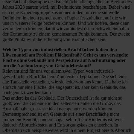
erste Facharbeitsgruppe des Brachflächendialogs, die am Beginn des
Jahres 2023 starten wird, mit Definitionen beschäftigen. Dabei wird
sich eine Expertengruppe zusammenfinden, um eine sinnvolle
Definition in einem gemeinsamen Papier festzuhalten, auf die wir
uns in weiterer Folge beziehen können. Und wir hoffen, diese dann
verbreiten zu können, damit wir zumindest österreichweit einmal in
der Community zu einem gemeinsamen Punkt kommen. Der zweite
große Punkt wird die Erhebung von Brachflächen sein.
Welche Typen von industriellen Brachflächen haben den
Löwenanteil am Problem Flächenfraß? Geht es um versiegelte
Fläche ohne Gebäude mit Perspektive auf Nachnutzung oder
um die Nachnutzung von Gebäudebestand?
Relevant sind für uns vor allem zwei Typen von industriell-
gewerblichen Brachflächen. Zum ersten Typ können Sie sich eine
alte Tankstelle vorstellen, wie sie jeder von uns kennt. Da habe ich
einfach nur eine Fläche, die angepatzt ist, aber kein Gebäude, das
nachgenutzt werden kann.
Das andere ist das Gebäude. Der Unterschied ist da gar nicht so
groß, weil die Gebäude in den seltensten Fällen die Größe, das
Ausmaß haben, dass sie ideal nachgenutzt werden können.
Dementsprechend ist ein Gebäude auf einer Brachfläche nicht
immer ein Benefit, sondern sogar sehr oft ein Hindernis ist, weil
dadurch Abbruchkosten und Entsorgungskosten entstehen. In
Oberösterreich beispielsweise wird in einem Projekt bereits Abbruch