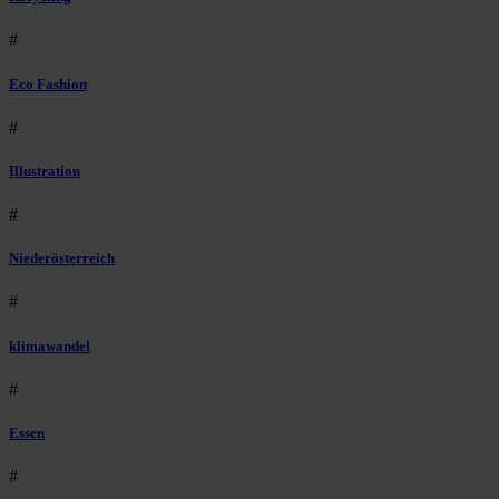
#
Eco Fashion
#
Illustration
#
Niederösterreich
#
klimawandel
#
Essen
#