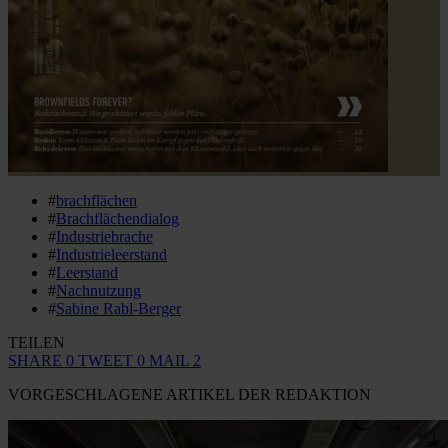
#
brachflächen
#
Brachflächendialog
#
Industriebrache
#
Industrieleerstand
#
Leerstand
#
Nachnutzung
#
Sabine Rabl-Berger
TEILEN
SHARE
0
TWEET
0
MAIL
2
VORGESCHLAGENE ARTIKEL DER REDAKTION