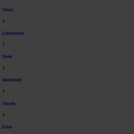
Vegan
#
Lebensmittel
#
Natur
#
kinderbuch
#
Umwelt
#
Essen