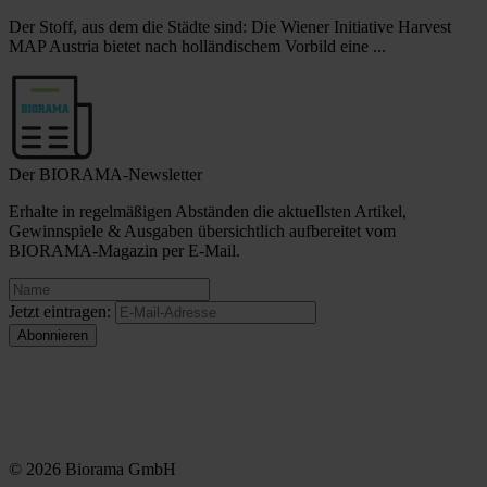
Der Stoff, aus dem die Städte sind: Die Wiener Initiative Harvest
MAP Austria bietet nach holländischem Vorbild eine ...
Der BIORAMA-Newsletter
Erhalte in regelmäßigen Abständen die aktuellsten Artikel,
Gewinnspiele & Ausgaben übersichtlich aufbereitet vom
BIORAMA-Magazin per E-Mail.
Jetzt eintragen:
© 2026 Biorama GmbH