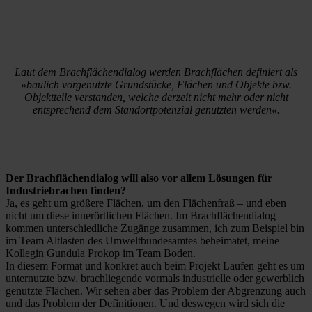
Laut dem Brachflächendialog werden Brachflächen definiert als
»baulich vorgenutzte Grundstücke, Flächen und Objekte bzw.
Objektteile verstanden, welche derzeit nicht mehr oder nicht
entsprechend dem Standortpotenzial genutzten werden«.
Der Brachflächendialog will also vor allem Lösungen für
Industriebrachen finden?
Ja, es geht um größere Flächen, um den Flächenfraß – und eben
nicht um diese innerörtlichen Flächen. Im Brachflächendialog
kommen unterschiedliche Zugänge zusammen, ich zum Beispiel bin
im Team Altlasten des Umweltbundesamtes beheimatet, meine
Kollegin Gundula Prokop im Team Boden.
In diesem Format und konkret auch beim Projekt Laufen geht es um
unternutzte bzw. brachliegende vormals industrielle oder gewerblich
genutzte Flächen. Wir sehen aber das Problem der Abgrenzung auch
und das Problem der Definitionen. Und deswegen wird sich die