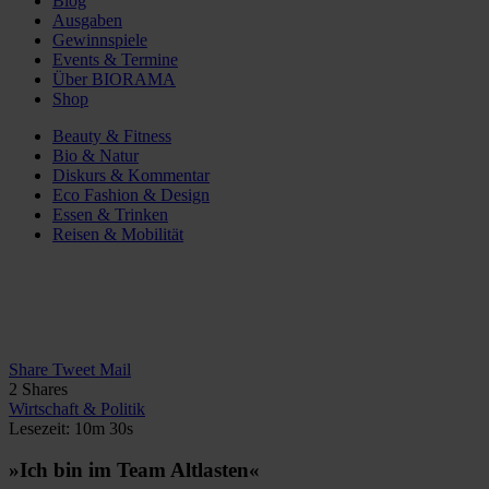
Blog
Ausgaben
Gewinnspiele
Events & Termine
Über BIORAMA
Shop
Beauty & Fitness
Bio & Natur
Diskurs & Kommentar
Eco Fashion & Design
Essen & Trinken
Reisen & Mobilität
Share
Tweet
Mail
2
Shares
Wirtschaft & Politik
Lesezeit: 10m 30s
»Ich bin im Team Altlasten«