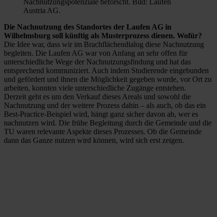
Nachnutzungspotenziale beforscht. Bild: Laufen
Austria AG.
Die Nachnutzung des Standortes der Laufen AG in
Wilhelmsburg soll künftig als Musterprozess dienen. Wofür?
Die Idee war, dass wir im Brachflächendialog diese Nachnutzung
begleiten. Die Laufen AG war von Anfang an sehr offen für
unterschiedliche Wege der Nachnutzungsfindung und hat das
entsprechend kommuniziert. Auch indem Studierende eingebunden
und gefördert und ihnen die Möglichkeit gegeben wurde, vor Ort zu
arbeiten, konnten viele unterschiedliche Zugänge entstehen.
Derzeit geht es um den Verkauf dieses Areals und sowohl die
Nachnutzung und der weitere Prozess dahin – als auch, ob das ein
Best-Practice-Beispiel wird, hängt ganz sicher davon ab, wer es
nachnutzen wird. Die frühe Begleitung durch die Gemeinde und die
TU waren relevante Aspekte dieses Prozesses. Ob die Gemeinde
dann das Ganze nutzen wird können, wird sich erst zeigen.