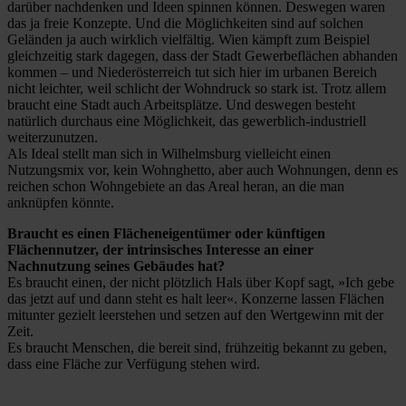
darüber nachdenken und Ideen spinnen können. Deswegen waren
das ja freie Konzepte. Und die Möglichkeiten sind auf solchen
Geländen ja auch wirklich vielfältig. Wien kämpft zum Beispiel
gleichzeitig stark dagegen, dass der Stadt Gewerbeflächen abhanden
kommen – und Niederösterreich tut sich hier im urbanen Bereich
nicht leichter, weil schlicht der Wohndruck so stark ist. Trotz allem
braucht eine Stadt auch Arbeitsplätze. Und deswegen besteht
natürlich durchaus eine Möglichkeit, das gewerblich-industriell
weiterzunutzen.
Als Ideal stellt man sich in Wilhelmsburg vielleicht einen
Nutzungsmix vor, kein Wohnghetto, aber auch Wohnungen, denn es
reichen schon Wohngebiete an das Areal heran, an die man
anknüpfen könnte.
Braucht es einen Flächeneigentümer oder künftigen
Flächennutzer, der intrinsisches Interesse an einer
Nachnutzung seines Gebäudes hat?
Es braucht einen, der nicht plötzlich Hals über Kopf sagt, »Ich gebe
das jetzt auf und dann steht es halt leer«. Konzerne lassen Flächen
mitunter gezielt leerstehen und setzen auf den Wertgewinn mit der
Zeit.
Es braucht Menschen, die bereit sind, frühzeitig bekannt zu geben,
dass eine Fläche zur Verfügung stehen wird.