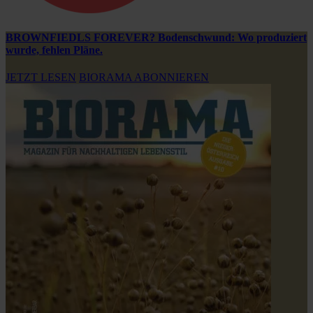
BROWNFIEDLS FOREVER? Bodenschwund: Wo produziert
wurde, fehlen Pläne.
JETZT LESEN
BIORAMA ABONNIEREN