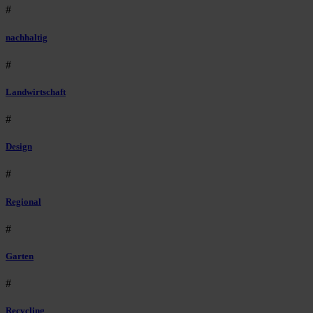
#
nachhaltig
#
Landwirtschaft
#
Design
#
Regional
#
Garten
#
Recycling