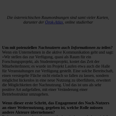
Die österreichischen Raumordnungen sind samt vieler Karten,
darunter der
Örok-Atlas
, online studierbar
Um mit potenziell
en Nachnutzern auch Informationen zu teilen?
Wenn ein Unternehmen in die aktive Kommunikation geht und sagt:
»Wir stellen das zur Verfügung, quasi als Raum für ein
Forschungsprojekt, als Studentenprojekt, kostet das Zeit der
MitarbeiterInnen; es wurde im Projekt Laufen etwa auch die Halle
für Veranstaltungen zur Verfügung gestellt. Eine solche Bereitschaft,
einen versiegelte Fläche nicht einfach so fallen zu lassen, sondern
möglichst lückenlos in eine neue Nutzung zu überführen, erweitert
die Möglichkeiten der Nachnutzung. Und das ist uns als sehr
positive Art aufgefallen, mit einer Veränderung einer
Betriebsstruktur umzugehen.
Wenn dieser erste Schritt, das Engagement des Noch-Nutzers
an einer Weiternutzung, gegeben ist, welche Rolle müssen
andere Akteure übernehmen?