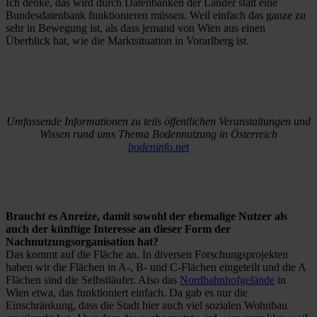
Ich denke, das wird durch Datenbanken der Länder statt eine
Bundesdatenbank funktionieren müssen. Weil einfach das ganze zu
sehr in Bewegung ist, als dass jemand von Wien aus einen
Überblick hat, wie die Marktsituation in Vorarlberg ist.
Umfassende Informationen zu teils öffentlichen Veranstaltungen und
Wissen rund ums Thema Bodennutzung in Österreich
bodeninfo.net
Braucht es Anreize, damit sowohl der ehemalige Nutzer als
auch der künftige Interesse an dieser Form der
Nachnutzungsorganisation hat?
Das kommt auf die Fläche an. In diversen Forschungsprojekten
haben wir die Flächen in A-, B- und C-Flächen eingeteilt und die A
Flächen sind die Selbstläufer. Also das
Nordbahnhofgelände
in
Wien etwa, das funktioniert einfach. Da gab es nur die
Einschränkung, dass die Stadt hier auch viel sozialen Wohnbau