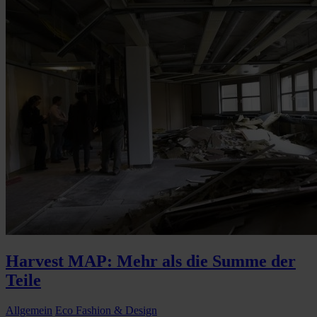
Harvest MAP: Mehr als die Summe der
Teile
Allgemein
Eco Fashion & Design