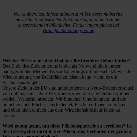
Neu aufbereitete Informationen zum Schwerpunktbereich
gewerblich-industrieller Nachnutzung und auch zu den
entsprechenden öffentlichen Förderungen gibt es bei
Brachflächendialog online
Welches Wissen aus dem Dialog sollte breiteres Gehör finden?
Das Ende des Zubetonierens landet als Notwendigkeit immer
häufiger in den Medien. Es wird allerdings oft unterschätzt, was die
Wiedernutzung von Brachflächen leisten kann, wenn es um
Flächensparen geht.
Unsere Ziele in der EU sind ambitioniert: ein Netto-Bodenverbrauch
von null bis zum Jahr 2050. Aber wir werden ja weiterhin wohnen
wollen. Weiterhin arbeiten. Wir brauchen Unternehmen, und die
brauchen auch Fläche. Das bedeutet, Flächen effizient zu nutzen
und eben nicht einfach aus dem Wirtschaftskreislauf fallen zu
lassen.
Wird genug getan, um diese Flächensparziele zu erreichen? Ist
der Gesetzgeber nicht in der Pflicht, das Verbauen der grünen
Wiese zu verunmöglichen?