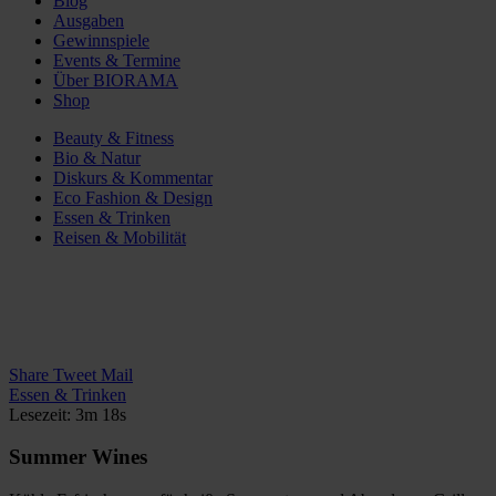
Blog
Ausgaben
Gewinnspiele
Events & Termine
Über BIORAMA
Shop
Beauty & Fitness
Bio & Natur
Diskurs & Kommentar
Eco Fashion & Design
Essen & Trinken
Reisen & Mobilität
Share
Tweet
Mail
Essen & Trinken
Lesezeit: 3m 18s
Summer Wines