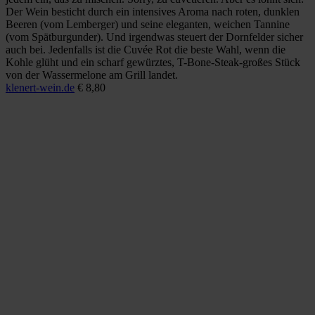
Der Wein besticht durch ein intensives Aroma nach roten, dunklen
Beeren (vom Lemberger) und seine eleganten, weichen Tannine
(vom Spätburgunder). Und irgendwas steuert der Dornfelder sicher
auch bei. Jedenfalls ist die Cuvée Rot die beste Wahl, wenn die
Kohle glüht und ein scharf gewürztes, T-Bone-Steak-großes Stück
von der Wassermelone am Grill landet.
klenert-wein.de
€ 8,80