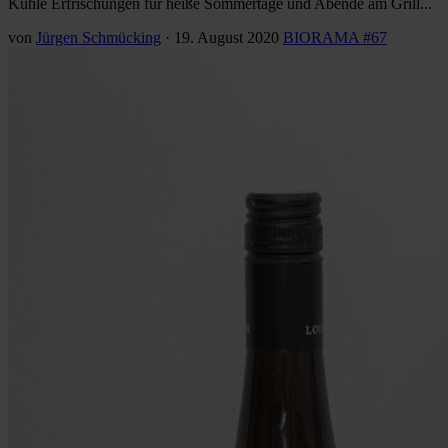
Kühle Erfrischungen für heiße Sommertage und Abende am Grill...
von
Jürgen Schmücking
·
19. August 2020
BIORAMA #67