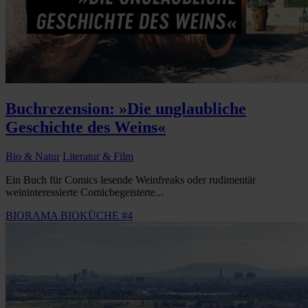
Buchrezension: »Die unglaubliche
Geschichte des Weins«
Bio & Natur
Literatur & Film
Ein Buch für Comics lesende Weinfreaks oder rudimentär
weininteressierte Comicbegeisterte...
BIORAMA BIOKÜCHE #4