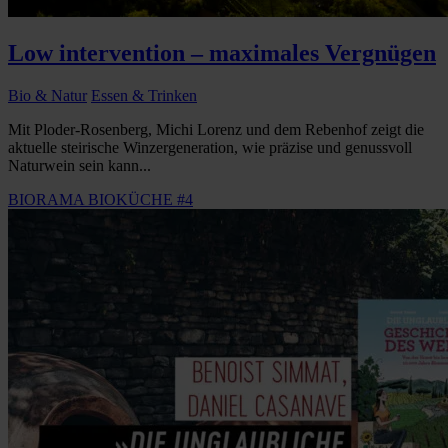
Low intervention – maximales Vergnügen
Bio & Natur
Essen & Trinken
Mit Ploder-Rosenberg, Michi Lorenz und dem Rebenhof zeigt die
aktuelle steirische Winzergeneration, wie präzise und genussvoll
Naturwein sein kann...
BIORAMA BIOKÜCHE #4