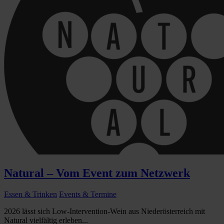
Natural – Vom Event zum Netzwerk
Essen & Trinken
Events & Termine
2026 lässt sich Low-Intervention-Wein aus Niederösterreich mit
Natural vielfältig erleben...