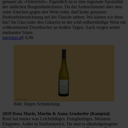
genauer als »Österreich«. Eigentlich ist er eine regionale Spezialität
der südlichen BurgenländerInnen. Da der Amtsschimmel aber stets
seine Attacken gegen den Wein reitet, darf keine genauere
Herkunftsbezeichnung auf der Flasche stehen. Wo kämen wir denn
hin? Im Glas (oder den Gläsern) ist der wild erdbeerduftige Wein ein
willkommener Durstlöscher an heißen Tagen. Auch wegen seiner
markanten Säure.
interspar.at
€ 6,99
Bild: Jürgen Schmücking.
2019 Rosa Marie, Martin & Anna Arndorfer (Kamptal)
Rosé hat immer was Leichtfüßiges. Feingliedriges. Meistens
Elegantes. Außer in Südfrankreich. Da sind es alkoholgetragene