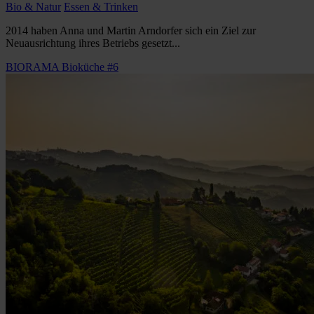
Bio & Natur
Essen & Trinken
2014 haben Anna und Martin Arndorfer sich ein Ziel zur
Neuausrichtung ihres Betriebs gesetzt...
BIORAMA Bioküche #6