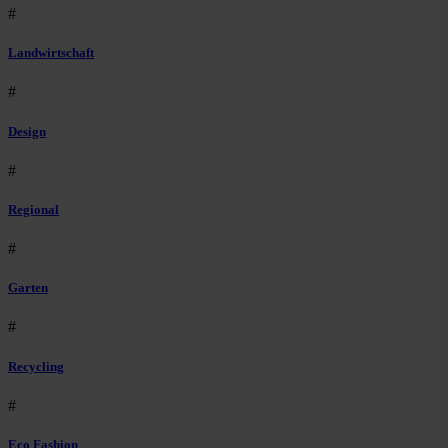
#
Landwirtschaft
#
Design
#
Regional
#
Garten
#
Recycling
#
Eco Fashion