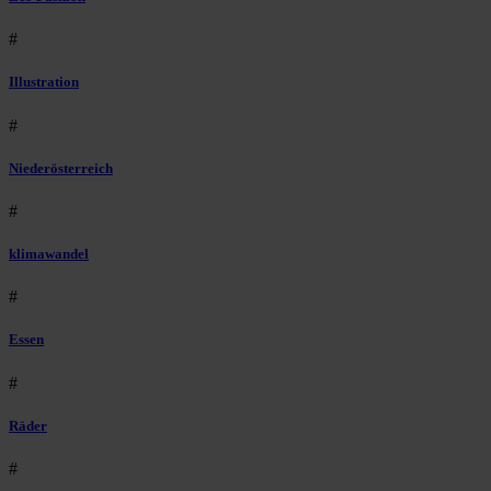
#
Illustration
#
Niederösterreich
#
klimawandel
#
Essen
#
Räder
#