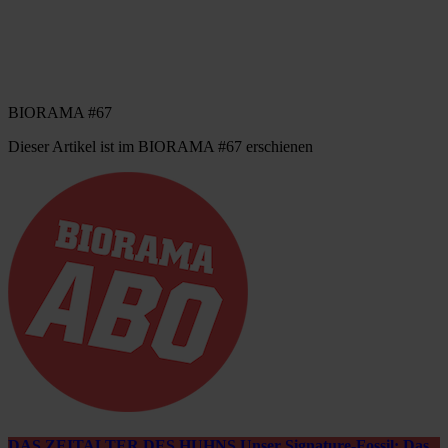
BIORAMA #67
Dieser Artikel ist im BIORAMA #67 erschienen
DAS ZEITALTER DES HUHNS Unser Signature-Fossil: Das