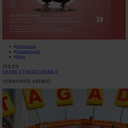
#
erfrischung
#
Sommerwein
#
Wein
TEILEN
SHARE
0
TWEET
0
MAIL
0
VERWANDTE ARTIKEL