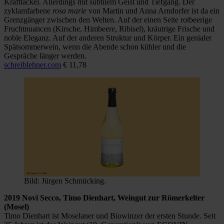
Kraftlackel. Allerdings mit subtilem Geist und Tiefgang. Der
zyklamfarbene
rosa marie
von Martin und Anna Arndorfer ist da ein
Grenzgänger zwischen den Welten. Auf der einen Seite rotbeerige
Fruchtnuancen (Kirsche, Himbeere, Ribisel), kräutrige Frische und
noble Eleganz. Auf der anderen Struktur und Körper. Ein genialer
Spätsommerwein, wenn die Abende schon kühler und die
Gespräche länger werden.
schreiblehner.com
€ 11,78
Bild: Jürgen Schmücking.
2019 Novi Secco, Timo Dienhart, Weingut zur Römerkelter
(Mosel)
Timo Dienhart ist Moselaner und Biowinzer der ersten Stunde. Seit