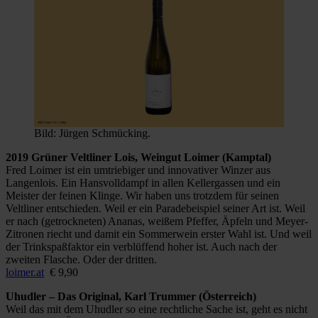
Bild: Jürgen Schmücking.
2019 Grüner Veltliner Lois, Weingut Loimer (Kamptal)
Fred Loimer ist ein umtriebiger und innovativer Winzer aus
Langenlois. Ein Hansvolldampf in allen Kellergassen und ein
Meister der feinen Klinge. Wir haben uns trotzdem für seinen
Veltliner entschieden. Weil er ein Paradebeispiel seiner Art ist. Weil
er nach (getrockneten) Ananas, weißem Pfeffer, Äpfeln und Meyer-
Zitronen riecht und damit ein Sommerwein erster Wahl ist. Und weil
der Trinkspaßfaktor ein verblüffend hoher ist. Auch nach der
zweiten Flasche. Oder der dritten.
loimer.at
€ 9,90
Uhudler – Das Original, Karl Trummer (Österreich)
Weil das mit dem Uhudler so eine rechtliche Sache ist, geht es nicht