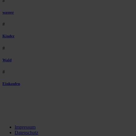
#
wasser
#
Kinder
#
Wald
#
Einkaufen
Impressum
Datenschutz