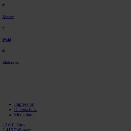
#
Kinder
#
Wald
#
Einkaufen
Impressum
Datenschutz
Mediadaten
22.601 Fans
3.415 Follower