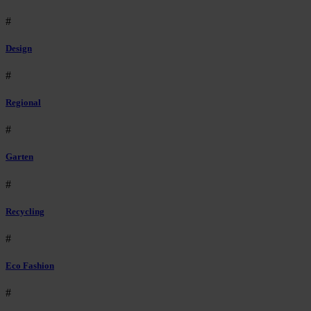
#
Design
#
Regional
#
Garten
#
Recycling
#
Eco Fashion
#