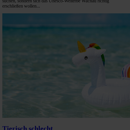
suchen, sondern sich das Unesco-Welterbe Wachau richtig
erschließen wollen...
Tierisch schlecht