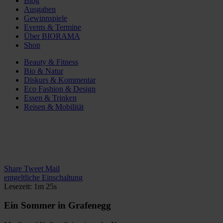
Blog
Ausgaben
Gewinnspiele
Events & Termine
Über BIORAMA
Shop
Beauty & Fitness
Bio & Natur
Diskurs & Kommentar
Eco Fashion & Design
Essen & Trinken
Reisen & Mobilität
Share
Tweet
Mail
entgeltliche Einschaltung
Lesezeit: 1m 25s
Ein Sommer in Grafenegg