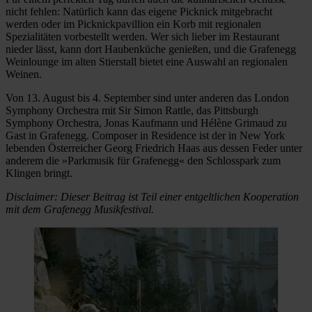
nicht fehlen: Natürlich kann das eigene Picknick mitgebracht
werden oder im Picknickpavillion ein Korb mit regionalen
Spezialitäten vorbestellt werden. Wer sich lieber im Restaurant
nieder lässt, kann dort Haubenküche genießen, und die Grafenegg
Weinlounge im alten Stierstall bietet eine Auswahl an regionalen
Weinen.
Von 13. August bis 4. September sind unter anderen das London
Symphony Orchestra mit Sir Simon Rattle, das Pittsburgh
Symphony Orchestra, Jonas Kaufmann und Hélène Grimaud zu
Gast in Grafenegg. Composer in Residence ist der in New York
lebenden Österreicher Georg Friedrich Haas aus dessen Feder unter
anderem die »Parkmusik für Grafenegg« den Schlosspark zum
Klingen bringt.
Disclaimer: Dieser Beitrag ist Teil einer entgeltlichen Kooperation
mit dem Grafenegg Musikfestival.