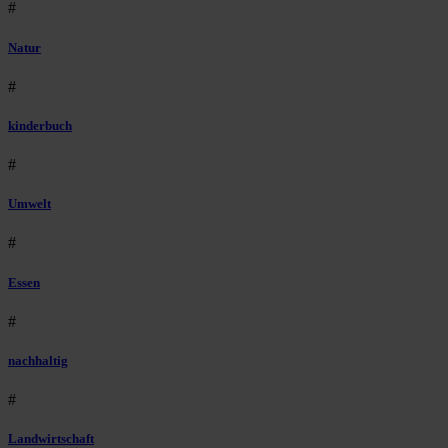
#
Natur
#
kinderbuch
#
Umwelt
#
Essen
#
nachhaltig
#
Landwirtschaft