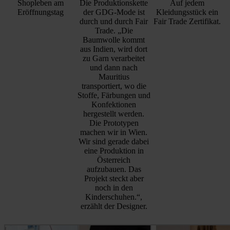
Shopleben am
Die Produktionskette
Auf jedem
Eröffnungstag
der GDG-Mode ist
Kleidungsstück ein
durch und durch Fair
Fair Trade Zertifikat.
Trade. „Die
Baumwolle kommt
aus Indien, wird dort
zu Garn verarbeitet
und dann nach
Mauritius
transportiert, wo die
Stoffe, Färbungen und
Konfektionen
hergestellt werden.
Die Prototypen
machen wir in Wien.
Wir sind gerade dabei
eine Produktion in
Österreich
aufzubauen. Das
Projekt steckt aber
noch in den
Kinderschuhen.“,
erzählt der Designer.