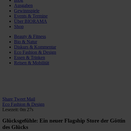
Blog
Ausgaben
Gewinnspiele
Events & Termine
Über BIORAMA
Shop
Beauty & Fitness
Bio & Natur
Diskurs & Kommentar
Eco Fashion & Design
Essen & Trinken
Reisen & Mobilität
Share
Tweet
Mail
Eco Fashion & Design
Lesezeit: 0m 27s
Glücksgefühle: Ein neuer Flagship Store der Göttin
des Glücks