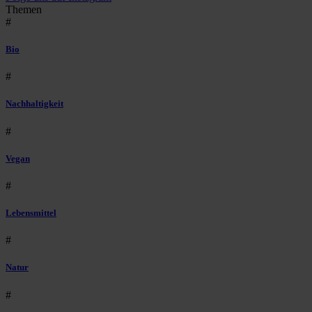
Themen
#
Bio
#
Nachhaltigkeit
#
Vegan
#
Lebensmittel
#
Natur
#