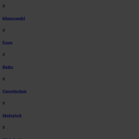
#
klimawandel
#
Essen
#
Räder
#
Umweltschutz
#
ökologisch
#