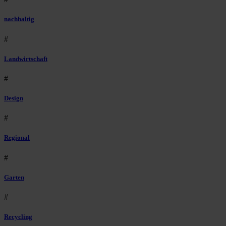
nachhaltig
#
Landwirtschaft
#
Design
#
Regional
#
Garten
#
Recycling