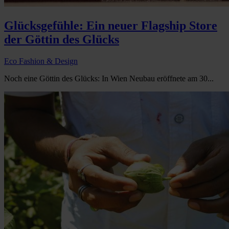
Glücksgefühle: Ein neuer Flagship Store
der Göttin des Glücks
Eco Fashion & Design
Noch eine Göttin des Glücks: In Wien Neubau eröffnete am 30...