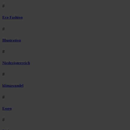
#
Eco Fashion
#
Illustration
#
Niederösterreich
#
klimawandel
#
Essen
#