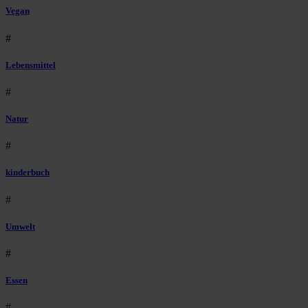
Vegan
#
Lebensmittel
#
Natur
#
kinderbuch
#
Umwelt
#
Essen
#