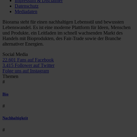
Impressum & Disclaimer
Datenschutz
Mediadaten
Biorama steht für einen nachhaltigen Lebensstil und bewussten
Lebenswandel. Es ist eine moderne Plattform für Ideen, Menschen
und Produkte, ein Leitfaden im schnell wachsenden Markt des
Handels mit Bioprodukten, des Fair-Trade sowie der Branche
alternativer Energien.
Social Media
22.601 Fans auf Facebook
3.415 Follower auf Twitter
Folge uns auf Instagram
Themen
#
Bio
#
Nachhaltigkeit
#