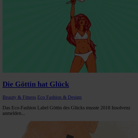
Die Göttin hat Glück
Beauty & Fitness
Eco Fashion & Design
Das Eco-Fashion Label Göttin des Glücks musste 2018 Insolvenz
anmelden...