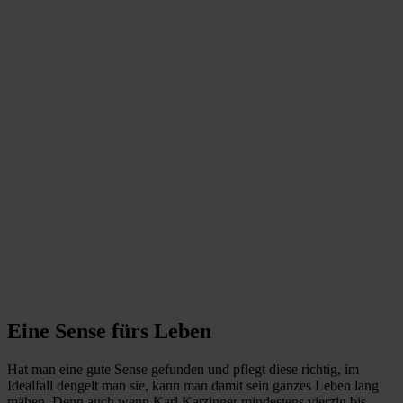
Eine Sense fürs Leben
Hat man eine gute Sense gefunden und pflegt diese richtig, im
Idealfall dengelt man sie, kann man damit sein ganzes Leben lang
mähen. Denn auch wenn Karl Katzinger mindestens vierzig bis