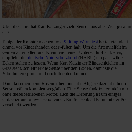
Über die Jahre hat Karl Katzinger viele Sensen aus aller Welt gesamm
aus.
Einige der Roboter machen, wie
Stiftung Warentest
bestätigte, nicht
einmal vor Kinderhänden oder -füßen halt. Um die Artenvielfalt im
Garten zu erhalten und Kleintieren einen Unterschlupf zu bieten,
empfiehlt der
deutsche Naturschutzbund
(NABU) ein paar wilde
Ecken stehen zu lassen. Wenn Karl Katzinger Blindschleichen im
Gras sieht, schleift er die Sense über den Boden, damit sie die
Vibrationen spüren und noch flüchten können.
Dann kommen beim Rasenmähen noch die Abgase dazu, die beim
Sensenmähen komplett wegfallen. Eine Sense funktioniert nicht nur
ohne dieselbetriebenen Motor, auch die Lieferung ist um einiges
einfacher und umweltschonender. Ein Sensenblatt kann mit der Post
verschickt werden.