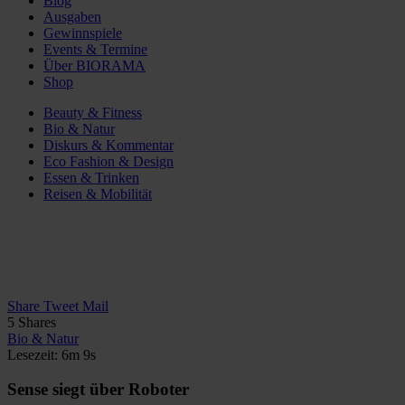
Blog
Ausgaben
Gewinnspiele
Events & Termine
Über BIORAMA
Shop
Beauty & Fitness
Bio & Natur
Diskurs & Kommentar
Eco Fashion & Design
Essen & Trinken
Reisen & Mobilität
Share
Tweet
Mail
5
Shares
Bio & Natur
Lesezeit: 6m 9s
Sense siegt über Roboter