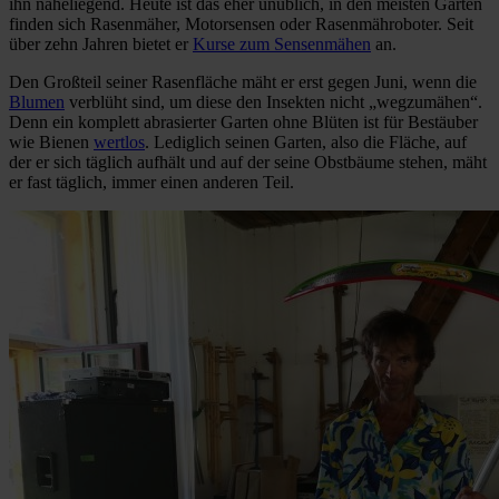
ihn naheliegend. Heute ist das eher unüblich, in den meisten Gärten
finden sich Rasenmäher, Motorsensen oder Rasenmähroboter. Seit
über zehn Jahren bietet er
Kurse zum Sensenmähen
an.
Den Großteil seiner Rasenfläche mäht er erst gegen Juni, wenn die
Blumen
verblüht sind, um diese den Insekten nicht „wegzumähen“.
Denn ein komplett abrasierter Garten ohne Blüten ist für Bestäuber
wie Bienen
wertlos
. Lediglich seinen Garten, also die Fläche, auf
der er sich täglich aufhält und auf der seine Obstbäume stehen, mäht
er fast täglich, immer einen anderen Teil.