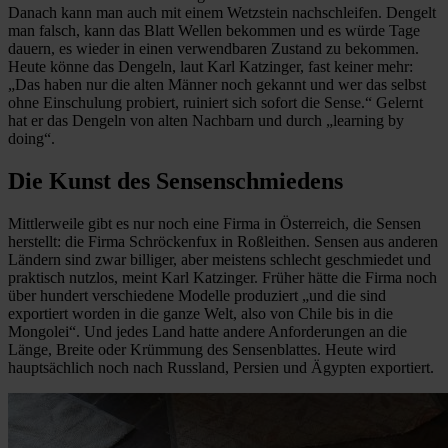
Danach kann man auch mit einem Wetzstein nachschleifen. Dengelt
man falsch, kann das Blatt Wellen bekommen und es würde Tage
dauern, es wieder in einen verwendbaren Zustand zu bekommen.
Heute könne das Dengeln, laut Karl Katzinger, fast keiner mehr:
„Das haben nur die alten Männer noch gekannt und wer das selbst
ohne Einschulung probiert, ruiniert sich sofort die Sense.“ Gelernt
hat er das Dengeln von alten Nachbarn und durch „learning by
doing“.
Die Kunst des Sensenschmiedens
Mittlerweile gibt es nur noch eine Firma in Österreich, die Sensen
herstellt: die Firma Schröckenfux in Roßleithen. Sensen aus anderen
Ländern sind zwar billiger, aber meistens schlecht geschmiedet und
praktisch nutzlos, meint Karl Katzinger. Früher hätte die Firma noch
über hundert verschiedene Modelle produziert „und die sind
exportiert worden in die ganze Welt, also von Chile bis in die
Mongolei“. Und jedes Land hatte andere Anforderungen an die
Länge, Breite oder Krümmung des Sensenblattes. Heute wird
hauptsächlich noch nach Russland, Persien und Ägypten exportiert.