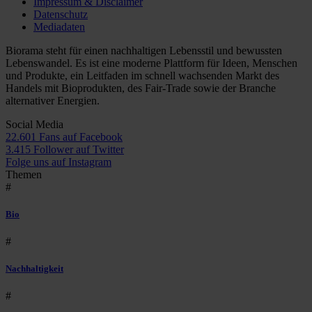
Impressum & Disclaimer
Datenschutz
Mediadaten
Biorama steht für einen nachhaltigen Lebensstil und bewussten
Lebenswandel. Es ist eine moderne Plattform für Ideen, Menschen
und Produkte, ein Leitfaden im schnell wachsenden Markt des
Handels mit Bioprodukten, des Fair-Trade sowie der Branche
alternativer Energien.
Social Media
22.601 Fans auf Facebook
3.415 Follower auf Twitter
Folge uns auf Instagram
Themen
#
Bio
#
Nachhaltigkeit
#