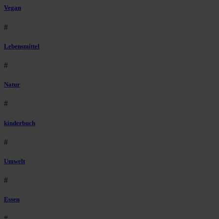
Vegan
#
Lebensmittel
#
Natur
#
kinderbuch
#
Umwelt
#
Essen
#