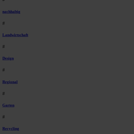
nachhaltig
#
Landwirtschaft
#
Design
#
Regional
#
Garten
#
Recycling