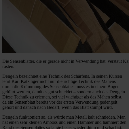
Die Sensenblätter, die er gerade nicht in Verwendung hat, verstaut Karl
rosten.
Dengeln bezeichnet eine Technik des Schärfens. In seinen Kursen
lehrt Karl Katzinger nicht nur die richtige Technik des Mähens –
durch die Krümmung des Sensenblattes muss es in einem Bogen
geführt werden, damit es gut schneidet – sondern auch das Dengeln.
Diese Technik zu erlernen, sei viel wichtiger als das Mähen selbst,
da ein Sensenblatt bereits vor der ersten Verwendung gedengelt
gehört und danach nach Bedarf, wenn das Blatt stumpf wird.
Dengeln funktioniert so, als würde man Metall kalt schmieden. Man
hat einen sehr kleinen Amboss und einen Hammer und hämmert den
Rand des Sensenblattes so lange bis er wieder dünn und scharf ist.