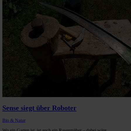
Sense siegt über Roboter
Bio & Natur
Wo ein Garten ist, ist auch ein Rasenmäher – dabei wäre