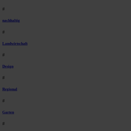
#
nachhaltig
#
Landwirtschaft
#
Design
#
Regional
#
Garten
#