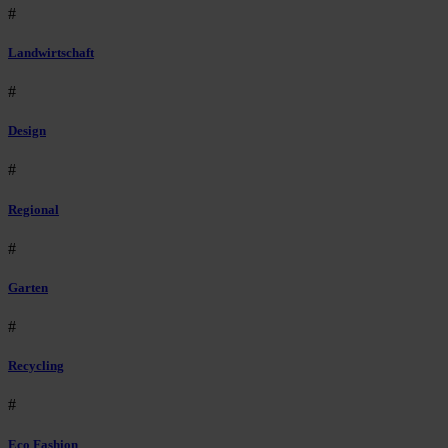
#
Landwirtschaft
#
Design
#
Regional
#
Garten
#
Recycling
#
Eco Fashion