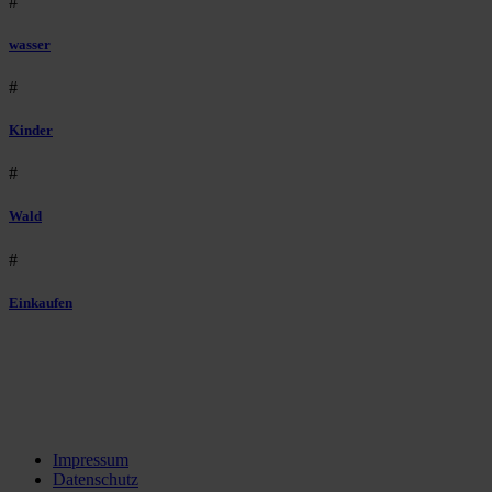
#
wasser
#
Kinder
#
Wald
#
Einkaufen
Impressum
Datenschutz