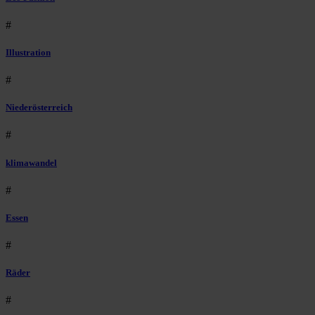
#
Illustration
#
Niederösterreich
#
klimawandel
#
Essen
#
Räder
#