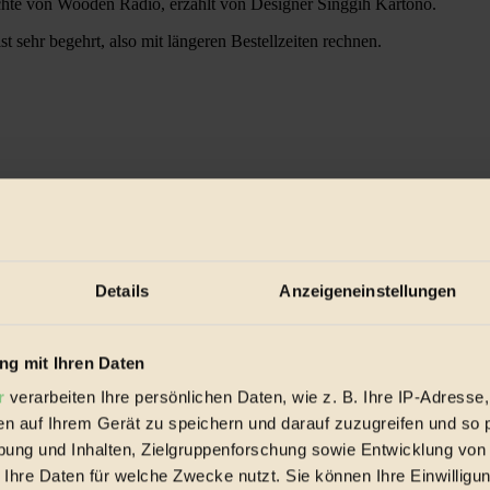
hte von Wooden Radio, erzählt von Designer Singgih Kartono.
 sehr begehrt, also mit längeren Bestellzeiten rechnen.
Details
Anzeigeneinstellungen
g mit Ihren Daten
r
verarbeiten Ihre persönlichen Daten, wie z. B. Ihre IP-Adresse,
en auf Ihrem Gerät zu speichern und darauf zuzugreifen und so 
ung und Inhalten, Zielgruppenforschung sowie Entwicklung von
 Ihre Daten für welche Zwecke nutzt. Sie können Ihre Einwilligun