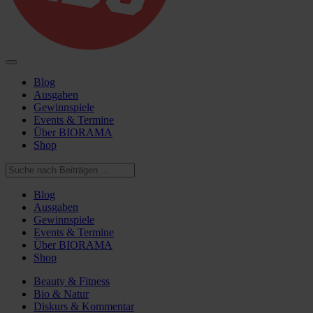
Blog
Ausgaben
Gewinnspiele
Events & Termine
Über BIORAMA
Shop
Blog
Ausgaben
Gewinnspiele
Events & Termine
Über BIORAMA
Shop
Beauty & Fitness
Bio & Natur
Diskurs & Kommentar