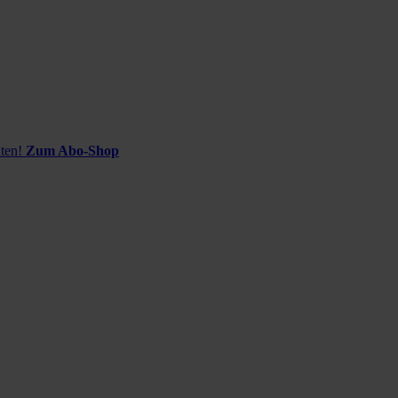
ten!
Zum Abo-Shop