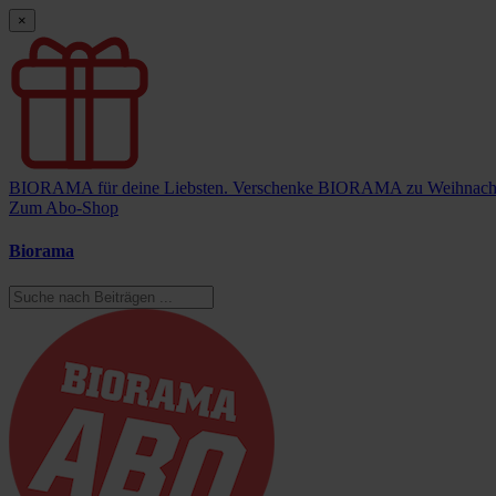
×
BIORAMA für deine Liebsten.
Verschenke BIORAMA zu Weihnach
Zum Abo-Shop
Biorama