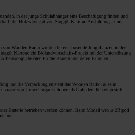
tanden, in der junge Schulabhänger eine Beschäftigung finden und
chafft die Holzwerkstatt von Singgih Kartono Ausbildungs- und
n von Wooden Radio wurden bereits tausende Jungpflanzen in der
nggih Kartono ein Biolandwirtschafts-Projekt mit der Unterstützung
d Arbeitsmöglichkeiten für die Bauern und deren Familien
fung und die Verpackung entsteht das Wooden Radio, alles in
en zuvor von Umweltorganisationen als Unbedenklich eingestuft.
eil oder Batterie betrieben werden können. Beim Modell wro1a-2Bipod
eichnet.