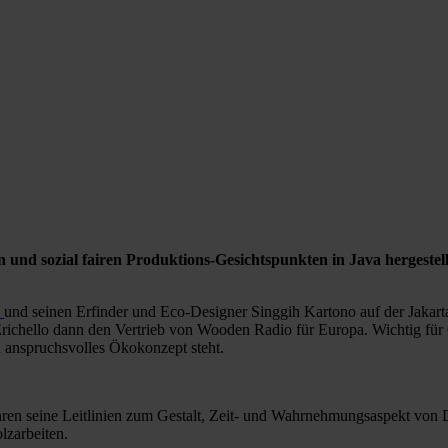
und sozial fairen Produktions-Gesichtspunkten in Java hergestell
o
und seinen Erfinder und Eco-Designer Singgih Kartono auf der Jakar
ichello dann den Vertrieb von Wooden Radio für Europa. Wichtig für O
 anspruchsvolles Ökokonzept steht.
ahren seine Leitlinien zum Gestalt, Zeit- und Wahrnehmungsaspekt von 
lzarbeiten.