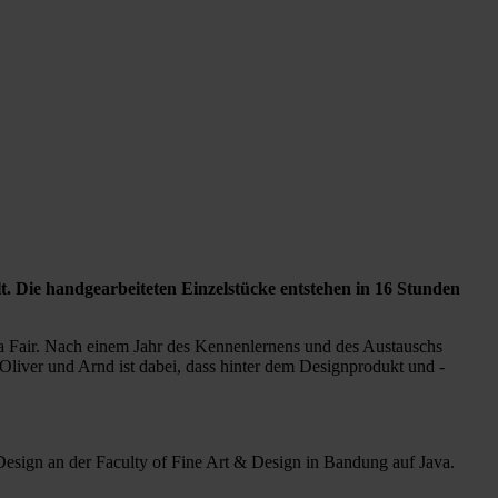
t. Die handgearbeiteten Einzelstücke entstehen in 16 Stunden
ta Fair. Nach einem Jahr des Kennenlernens und des Austauschs
liver und Arnd ist dabei, dass hinter dem Designprodukt und -
Design an der Faculty of Fine Art & Design in Bandung auf Java.