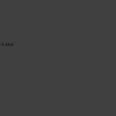
r E-Mail.