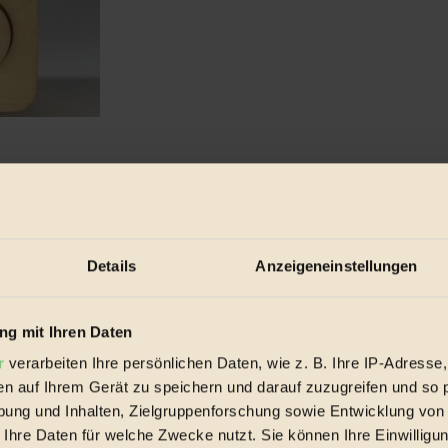
ozial fairen Produktions-Gesichtspunkten in Java hergestellt...
Details
Anzeigeneinstellungen
g mit Ihren Daten
r
verarbeiten Ihre persönlichen Daten, wie z. B. Ihre IP-Adresse,
en auf Ihrem Gerät zu speichern und darauf zuzugreifen und so 
ung und Inhalten, Zielgruppenforschung sowie Entwicklung von
 Ihre Daten für welche Zwecke nutzt. Sie können Ihre Einwilligun