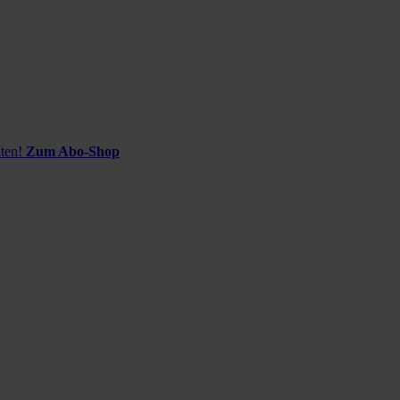
ten!
Zum Abo-Shop