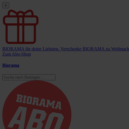
×
BIORAMA für deine Liebsten.
Verschenke BIORAMA zu Weihnach
Zum Abo-Shop
Biorama