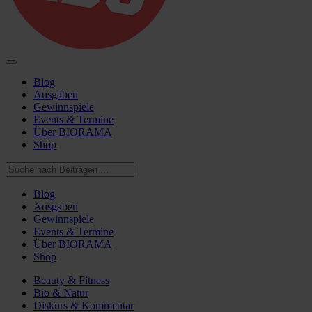
Blog
Ausgaben
Gewinnspiele
Events & Termine
Über BIORAMA
Shop
Blog
Ausgaben
Gewinnspiele
Events & Termine
Über BIORAMA
Shop
Beauty & Fitness
Bio & Natur
Diskurs & Kommentar