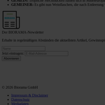
GEMEIN:
Tropische Stechmücken fühlen sich in Mitteleuropa
GEMEINER:
Es gibt nun Weinflaschen, die nach Entleerung
Der BIORAMA-Newsletter
Erhalte in regelmäßigen Abständen die aktuellsten Artikel, Gewinn
Jetzt eintragen:
© 2026 Biorama GmbH
Impressum & Disclaimer
Datenschutz
Mediadaten