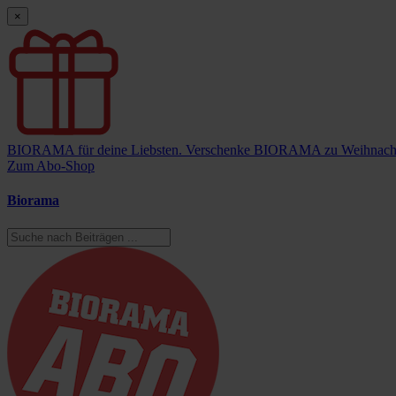
×
BIORAMA für deine Liebsten.
Verschenke BIORAMA zu Weihnach
Zum Abo-Shop
Biorama