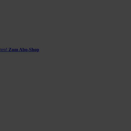
ten!
Zum Abo-Shop