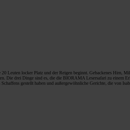
e 20 Leuten locker Platz und der Reigen beginnt. Gebackenes Hirn, Milz
en. Die drei Dinge sind es, die die BIORAMA Lesersafari zu einem E
es Schaffens gestellt haben und außergewöhnliche Gerichte, die von Is