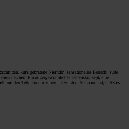
schnitten, kurz gebratene Nierndln, sensationelles Beuschl, süße
rlebnis machen. Ein außergewöhnliches Lebenskonzept, eine
abell und den Teilnehmern zubereitet werden. So spannend, daSS es