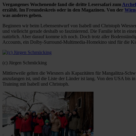
Vergangenes Wochenende fand die dritte Lesersafari zum
Archeh
erzählt. Im Freundeskreis oder in den Magazinen. Von der
Wien
was anderes geben.
Beginnen wir beim Lebensentwurf von Isabell und Christoph Wiesner,
und vielleicht gerade deshalb so faszinierend. Die Familie lebt in ein
natürlich. Aber darauf komme ich noch. Doch trotz aller Bodenständig
Accounts, ein Dolby-Surround-Multimedia-Homekino sind für die Kids
(c) Jürgen Schmücking
Mittlerweile gelten die Wiesners als Kapazitäten für Mangalitza-Sch
anzufangen ist, und die Liste der Länder ist lang. Von den USA bis
Training mit Isabell und Christoph.