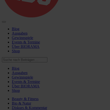
Blog
Ausgaben
Gewinnspiele
Events & Termine
Über BIORAMA
Shop
Blog
Ausgaben
Gewinnspiele
Events & Termine
Über BIORAMA
Shop
Beauty & Fitness
Bio & Natur
Diskurs & Kommentar