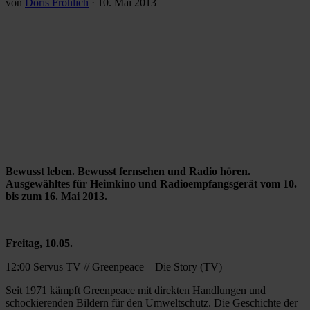
von
Doris Fröhlich
·
10. Mai 2013
Bewusst leben. Bewusst fernsehen und Radio hören.
Ausgewähltes für Heimkino und Radioempfangsgerät vom 10.
bis zum 16. Mai 2013.
Freitag, 10.05.
12:00 Servus TV // Greenpeace – Die Story (TV)
Seit 1971 kämpft Greenpeace mit direkten Handlungen und
schockierenden Bildern für den Umweltschutz. Die Geschichte der