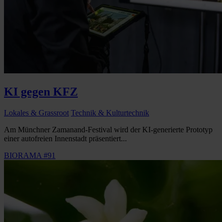
KI gegen KFZ
Lokales & Grassroot
Technik & Kulturtechnik
Am Münchner Zamanand-Festival wird der KI-generierte Prototyp
einer autofreien Innenstadt präsentiert...
BIORAMA #91