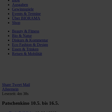
Blog
Ausgaben
Gewinnspiele
Events & Termine
Über BIORAMA
Shop
Beauty & Fitness
Bio & Natur
Diskurs & Kommentar
Eco Fashion & Design
Essen & Trinken
Reisen & Mobilität
Share
Tweet
Mail
Allgemein
Lesezeit: 4m 38s
Patschenkino 10.5. bis 16.5.