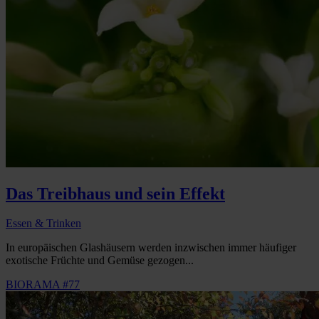
Das Treibhaus und sein Effekt
Essen & Trinken
In europäischen Glashäusern werden inzwischen immer häufiger
exotische Früchte und Gemüse gezogen...
BIORAMA #77