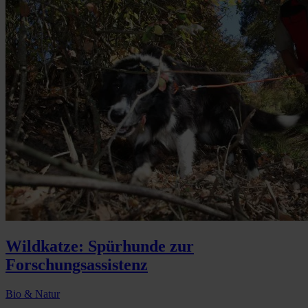
Wildkatze: Spürhunde zur
Forschungsassistenz
Bio & Natur