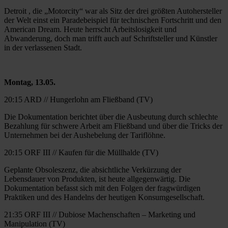
Detroit , die „Motorcity“ war als Sitz der drei größten Autohersteller
der Welt einst ein Paradebeispiel für technischen Fortschritt und den
American Dream. Heute herrscht Arbeitslosigkeit und
Abwanderung, doch man trifft auch auf Schriftsteller und Künstler
in der verlassenen Stadt.
Montag, 13.05.
20:15 ARD // Hungerlohn am Fließband (TV)
Die Dokumentation berichtet über die Ausbeutung durch schlechte
Bezahlung für schwere Arbeit am Fließband und über die Tricks der
Unternehmen bei der Aushebelung der Tariflöhne.
20:15 ORF III // Kaufen für die Müllhalde (TV)
Geplante Obsoleszenz, die absichtliche Verkürzung der
Lebensdauer von Produkten, ist heute allgegenwärtig. Die
Dokumentation befasst sich mit den Folgen der fragwürdigen
Praktiken und des Handelns der heutigen Konsumgesellschaft.
21:35 ORF III // Dubiose Machenschaften – Marketing und
Manipulation (TV)