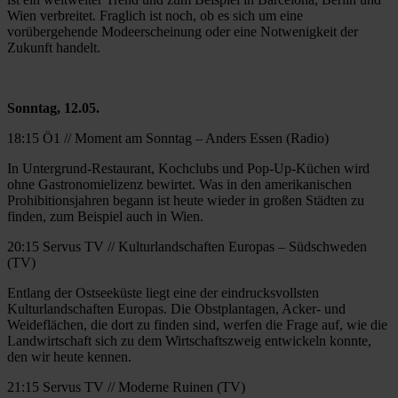
Wien verbreitet. Fraglich ist noch, ob es sich um eine
vorübergehende Modeerscheinung oder eine Notwenigkeit der
Zukunft handelt.
Sonntag, 12.05.
18:15 Ö1 // Moment am Sonntag – Anders Essen (Radio)
In Untergrund-Restaurant, Kochclubs und Pop-Up-Küchen wird
ohne Gastronomielizenz bewirtet. Was in den amerikanischen
Prohibitionsjahren begann ist heute wieder in großen Städten zu
finden, zum Beispiel auch in Wien.
20:15 Servus TV // Kulturlandschaften Europas – Südschweden
(TV)
Entlang der Ostseeküste liegt eine der eindrucksvollsten
Kulturlandschaften Europas. Die Obstplantagen, Acker- und
Weideflächen, die dort zu finden sind, werfen die Frage auf, wie die
Landwirtschaft sich zu dem Wirtschaftszweig entwickeln konnte,
den wir heute kennen.
21:15 Servus TV // Moderne Ruinen (TV)