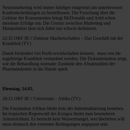
Neuromarketing wird immer häufiger eingesetzt um unterbewusst
Kaufentscheidungen zu beeinflussen. Die Forschung über die
Gehirne der Konsumenten bringt McDonalds und Ariel schon
messbare Erfolge ein. Die Grenze zwischen Marketing und
Manipulation lässt sich dabei nur schwer definieren.
22:35 ORF III // Dubiose Machenschaften – Das Geschäft mit der
Krankheit (TV)
Damit Heilmittel viel Profit erwirtschaften können, muss erst die
zugehörige Krankheit vermarktet werden. Die Dokumentation zeigt,
wie die Behandlung normaler Zustände den Absatzzahlen der
Pharmaindustrie in die Hände spielt.
Dienstag, 14.05.
20:15 ORF III // Universum – Afrika (TV)
Die Faszination Afrikas bleibt trotz der Industrialisierung bestehen.
Im tropischen Regenwald des Kongos findet man besonderen
Artenreichtum. Es herrscht kein Wassermangel, wer überleben will
muss dennoch den extremen Bedingungen angepasst sein.