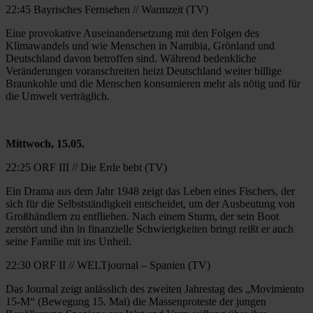
22:45 Bayrisches Fernsehen // Warmzeit (TV)
Eine provokative Auseinandersetzung mit den Folgen des
Klimawandels und wie Menschen in Namibia, Grönland und
Deutschland davon betroffen sind. Während bedenkliche
Veränderungen voranschreiten heizt Deutschland weiter billige
Braunkohle und die Menschen konsumieren mehr als nötig und für
die Umwelt verträglich.
Mittwoch, 15.05.
22:25 ORF III // Die Erde bebt (TV)
Ein Drama aus dem Jahr 1948 zeigt das Leben eines Fischers, der
sich für die Selbstständigkeit entscheidet, um der Ausbeutung von
Großhändlern zu entfliehen. Nach einem Sturm, der sein Boot
zerstört und ihn in finanzielle Schwierigkeiten bringt reißt er auch
seine Familie mit ins Unheil.
22:30 ORF II // WELTjournal – Spanien (TV)
Das Journal zeigt anlässlich des zweiten Jahrestag des „Movimiento
15-M“ (Bewegung 15. Mai) die Massenproteste der jungen