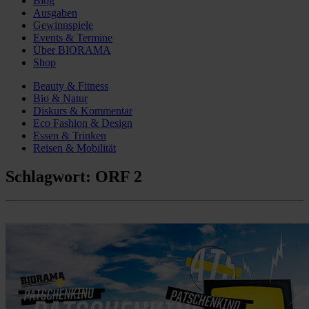
Blog
Ausgaben
Gewinnspiele
Events & Termine
Über BIORAMA
Shop
Beauty & Fitness
Bio & Natur
Diskurs & Kommentar
Eco Fashion & Design
Essen & Trinken
Reisen & Mobilität
Schlagwort:
ORF 2