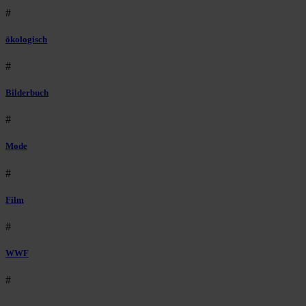
#
ökologisch
#
Bilderbuch
#
Mode
#
Film
#
WWF
#