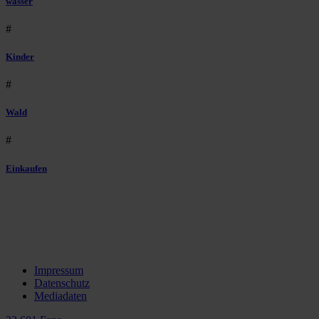
wasser
#
Kinder
#
Wald
#
Einkaufen
Impressum
Datenschutz
Mediadaten