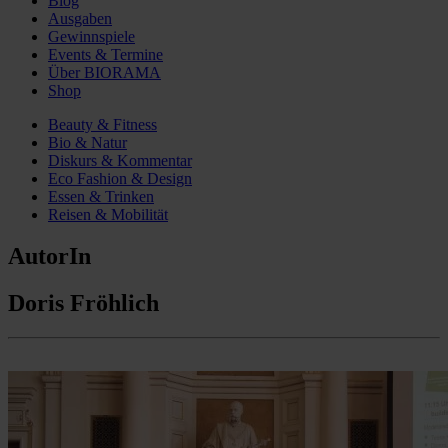
Blog
Ausgaben
Gewinnspiele
Events & Termine
Über BIORAMA
Shop
Beauty & Fitness
Bio & Natur
Diskurs & Kommentar
Eco Fashion & Design
Essen & Trinken
Reisen & Mobilität
AutorIn
Doris Fröhlich