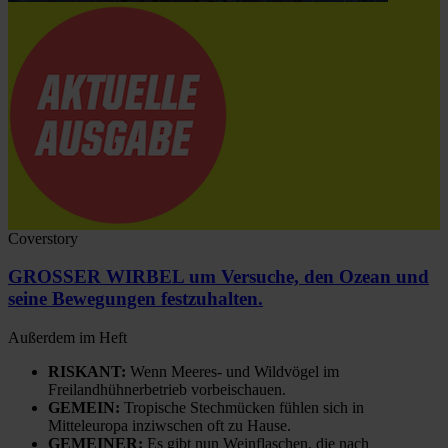
Coverstory
GROSSER WIRBEL um Versuche, den Ozean und
seine Bewegungen festzuhalten.
Außerdem im Heft
RISKANT:
Wenn Meeres- und Wildvögel im
Freilandhühnerbetrieb vorbeischauen.
GEMEIN:
Tropische Stechmücken fühlen sich in
Mitteleuropa inziwschen oft zu Hause.
GEMEINER:
Es gibt nun Weinflaschen, die nach