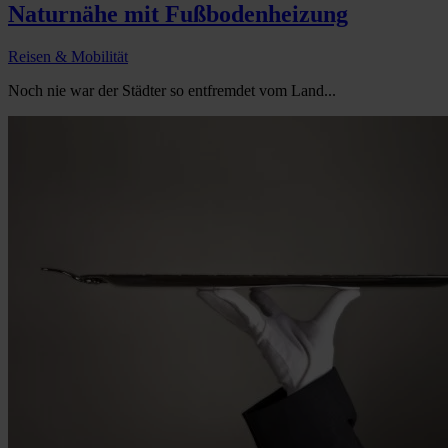
Naturnähe mit Fußbodenheizung
Reisen & Mobilität
Noch nie war der Städter so entfremdet vom Land...