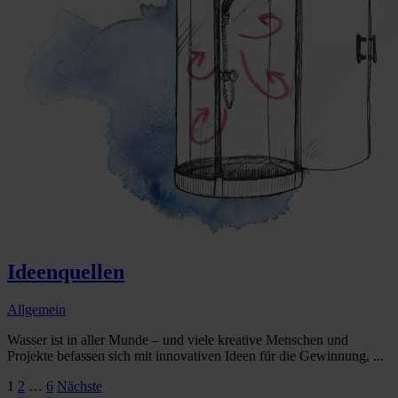
Ideenquellen
Allgemein
Wasser ist in aller Munde – und viele kreative Menschen und
Projekte befassen sich mit innovativen Ideen für die Gewinnung, ...
Seitennummerierung
1
2
…
6
Nächste