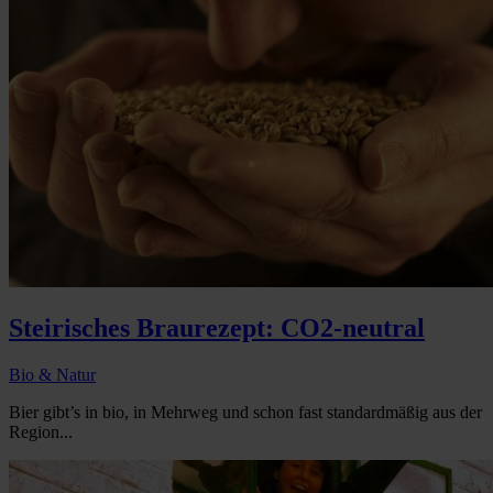
Steirisches Braurezept: CO2-neutral
Bio & Natur
Bier gibt’s in bio, in Mehrweg und schon fast standardmäßig aus der
Region...