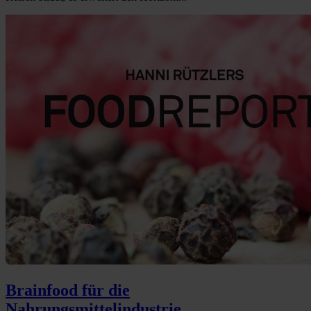
Brainfood für die
Nahrungsmittelindustrie