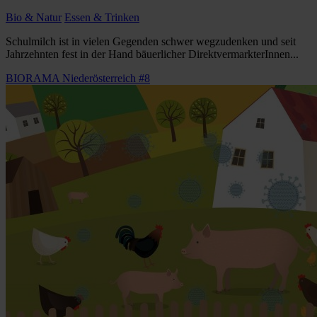
Bio & Natur
Essen & Trinken
Schulmilch ist in vielen Gegenden schwer wegzudenken und seit
Jahrzehnten fest in der Hand bäuerlicher DirektvermarkterInnen...
BIORAMA Niederösterreich #8