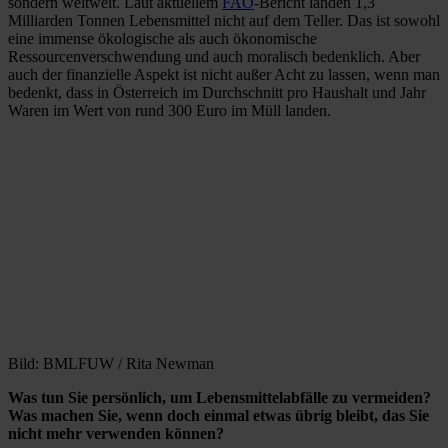
sondern weltweit. Laut aktuellem
FAO
-Bericht landen 1,3
Milliarden Tonnen Lebensmittel nicht auf dem Teller. Das ist sowohl
eine immense ökologische als auch ökonomische
Ressourcenverschwendung und auch moralisch bedenklich. Aber
auch der finanzielle Aspekt ist nicht außer Acht zu lassen, wenn man
bedenkt, dass in Österreich im Durchschnitt pro Haushalt und Jahr
Waren im Wert von rund 300 Euro im Müll landen.
Bild: BMLFUW / Rita Newman
Was tun Sie persönlich, um Lebensmittelabfälle zu vermeiden?
Was machen Sie, wenn doch einmal etwas übrig bleibt, das Sie
nicht mehr verwenden können?