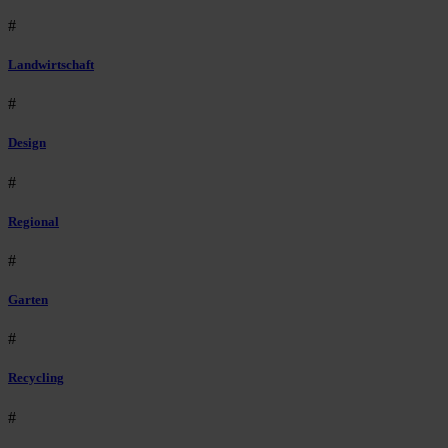
#
Landwirtschaft
#
Design
#
Regional
#
Garten
#
Recycling
#