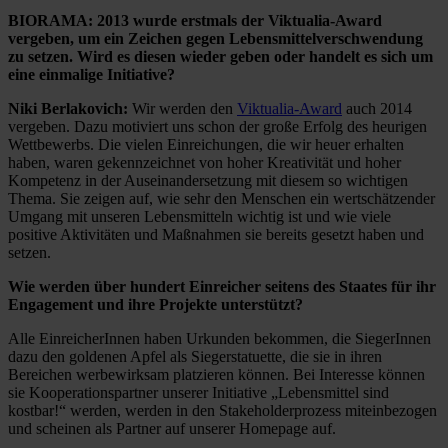
BIORAMA: 2013 wurde erstmals der Viktualia-Award
vergeben, um ein Zeichen gegen Lebensmittelverschwendung
zu setzen. Wird es diesen wieder geben oder handelt es sich um
eine einmalige Initiative?
Niki Berlakovich:
Wir werden den
Viktualia-Award
auch 2014
vergeben. Dazu motiviert uns schon der große Erfolg des heurigen
Wettbewerbs. Die vielen Einreichungen, die wir heuer erhalten
haben, waren gekennzeichnet von hoher Kreativität und hoher
Kompetenz in der Auseinandersetzung mit diesem so wichtigen
Thema. Sie zeigen auf, wie sehr den Menschen ein wertschätzender
Umgang mit unseren Lebensmitteln wichtig ist und wie viele
positive Aktivitäten und Maßnahmen sie bereits gesetzt haben und
setzen.
Wie werden über hundert Einreicher seitens des Staates für ihr
Engagement und ihre Projekte unterstützt?
Alle EinreicherInnen haben Urkunden bekommen, die SiegerInnen
dazu den goldenen Apfel als Siegerstatuette, die sie in ihren
Bereichen werbewirksam platzieren können. Bei Interesse können
sie Kooperationspartner unserer Initiative „Lebensmittel sind
kostbar!“ werden, werden in den Stakeholderprozess miteinbezogen
und scheinen als Partner auf unserer Homepage auf.