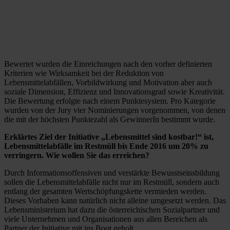
Bewertet wurden die Einreichungen nach den vorher definierten
Kriterien wie Wirksamkeit bei der Reduktion von
Lebensmittelabfällen, Vorbildwirkung und Motivation aber auch
soziale Dimension, Effizienz und Innovationsgrad sowie Kreativität.
Die Bewertung erfolgte nach einem Punktesystem. Pro Kategorie
wurden von der Jury vier Nominierungen vorgenommen, von denen
die mit der höchsten Punktezahl als GewinnerIn bestimmt wurde.
Erklärtes Ziel der Initiative „Lebensmittel sind kostbar!“ ist,
Lebensmittelabfälle im Restmüll bis Ende 2016 um 20% zu
verringern. Wie wollen Sie das erreichen?
Durch Informationsoffensiven und verstärkte Bewusstseinsbildung
sollen die Lebensmittelabfälle nicht nur im Restmüll, sondern auch
entlang der gesamten Wertschöpfungskette vermieden werden.
Dieses Vorhaben kann natürlich nicht alleine umgesetzt werden. Das
Lebensministerium hat dazu die österreichischen Sozialpartner und
viele Unternehmen und Organisationen aus allen Bereichen als
Partner der Initiative mit ins Boot geholt.