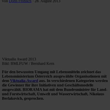
von
Doris Fröhlich
·
28. August 2013
Viktualia Award 2013
Bild: BMLFUW / Bernhard Kern
Für den bewussten Umgang mit Lebensmitteln zeichnet das
Lebensministerium Österreich ausgewählte Organisationen mit
dem
Viktualia-Award
aus. In verschiedenen Kategorien werden
die Gewinner für ihre Initiativen und Geschäftsmodelle
ausgewählt. BIORAMA hat mit dem Bundesminister für Land-
und Forstwirtschaft, Umwelt und Wasserwirtschaft, Nikolaus
Berlakovich, gesprochen.