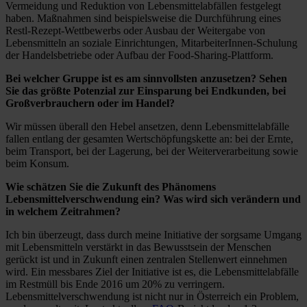
Vermeidung und Reduktion von Lebensmittelabfällen festgelegt
haben. Maßnahmen sind beispielsweise die Durchführung eines
Restl-Rezept-Wettbewerbs oder Ausbau der Weitergabe von
Lebensmitteln an soziale Einrichtungen, MitarbeiterInnen-Schulung
der Handelsbetriebe oder Aufbau der Food-Sharing-Plattform.
Bei welcher Gruppe ist es am sinnvollsten anzusetzen? Sehen
Sie das größte Potenzial zur Einsparung bei Endkunden, bei
Großverbrauchern oder im Handel?
Wir müssen überall den Hebel ansetzen, denn Lebensmittelabfälle
fallen entlang der gesamten Wertschöpfungskette an: bei der Ernte,
beim Transport, bei der Lagerung, bei der Weiterverarbeitung sowie
beim Konsum.
Wie schätzen Sie die Zukunft des Phänomens
Lebensmittelverschwendung ein? Was wird sich verändern und
in welchem Zeitrahmen?
Ich bin überzeugt, dass durch meine Initiative der sorgsame Umgang
mit Lebensmitteln verstärkt in das Bewusstsein der Menschen
gerückt ist und in Zukunft einen zentralen Stellenwert einnehmen
wird. Ein messbares Ziel der Initiative ist es, die Lebensmittelabfälle
im Restmüll bis Ende 2016 um 20% zu verringern.
Lebensmittelverschwendung ist nicht nur in Österreich ein Problem,