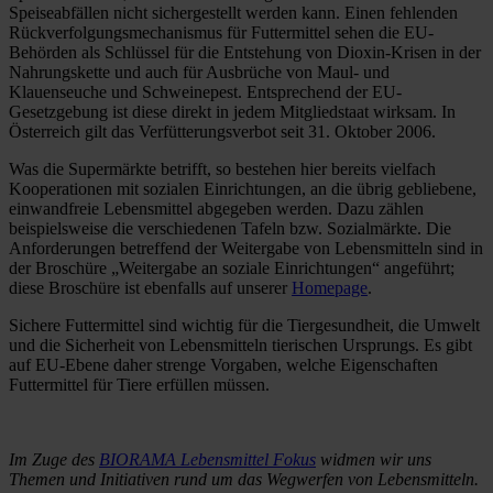
Speiseabfällen nicht sichergestellt werden kann. Einen fehlenden
Rückverfolgungsmechanismus für Futtermittel sehen die EU-
Behörden als Schlüssel für die Entstehung von Dioxin-Krisen in der
Nahrungskette und auch für Ausbrüche von Maul- und
Klauenseuche und Schweinepest. Entsprechend der EU-
Gesetzgebung ist diese direkt in jedem Mitgliedstaat wirksam. In
Österreich gilt das Verfütterungsverbot seit 31. Oktober 2006.
Was die Supermärkte betrifft, so bestehen hier bereits vielfach
Kooperationen mit sozialen Einrichtungen, an die übrig gebliebene,
einwandfreie Lebensmittel abgegeben werden. Dazu zählen
beispielsweise die verschiedenen Tafeln bzw. Sozialmärkte. Die
Anforderungen betreffend der Weitergabe von Lebensmitteln sind in
der Broschüre „Weitergabe an soziale Einrichtungen“ angeführt;
diese Broschüre ist ebenfalls auf unserer
Homepage
.
Sichere Futtermittel sind wichtig für die Tiergesundheit, die Umwelt
und die Sicherheit von Lebensmitteln tierischen Ursprungs. Es gibt
auf EU-Ebene daher strenge Vorgaben, welche Eigenschaften
Futtermittel für Tiere erfüllen müssen.
Im Zuge des
BIORAMA Lebensmittel Fokus
widmen wir uns
Themen und Initiativen rund um das Wegwerfen von Lebensmitteln.