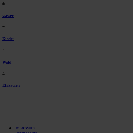
#
wasser
#
Kinder
#
Wald
#
Einkaufen
Impressum