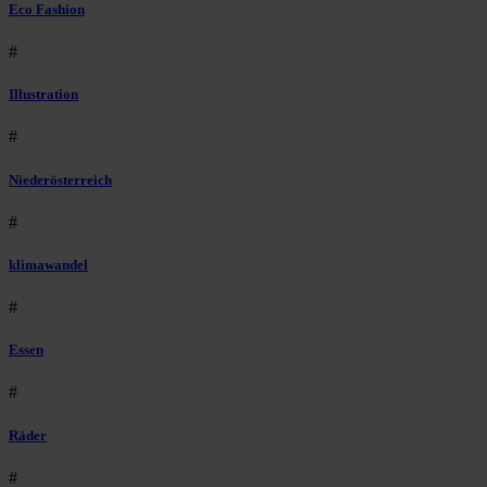
Eco Fashion
#
Illustration
#
Niederösterreich
#
klimawandel
#
Essen
#
Räder
#