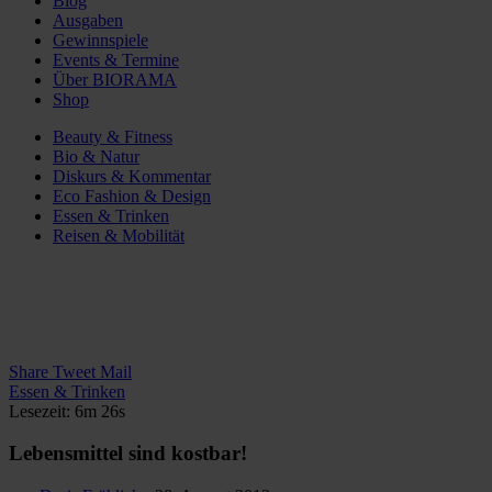
Blog
Ausgaben
Gewinnspiele
Events & Termine
Über BIORAMA
Shop
Beauty & Fitness
Bio & Natur
Diskurs & Kommentar
Eco Fashion & Design
Essen & Trinken
Reisen & Mobilität
Share
Tweet
Mail
Essen & Trinken
Lesezeit: 6m 26s
Lebensmittel sind kostbar!