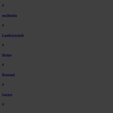
#
nachhaltig
#
Landwirtschaft
#
Design
#
Regional
#
Garten
#