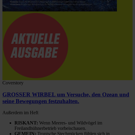
Coverstory
GROSSER WIRBEL um Versuche, den Ozean und
seine Bewegungen festzuhalten.
Außerdem im Heft
RISKANT:
Wenn Meeres- und Wildvögel im
Freilandhühnerbetrieb vorbeischauen.
GEMEIN:
Tropische Stechmücken fühlen sich in