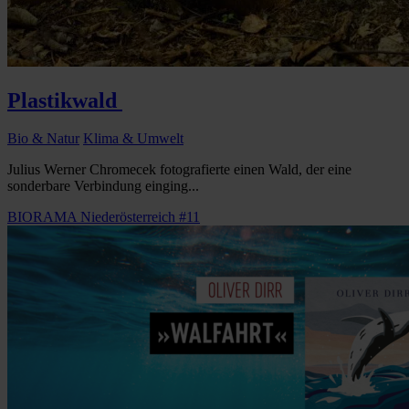
Plastikwald
Bio & Natur
Klima & Umwelt
Julius Werner Chromecek fotografierte einen Wald, der eine
sonderbare Verbindung einging...
BIORAMA Niederösterreich #11