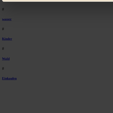
#
wasser
#
Kinder
#
Wald
#
Einkaufen