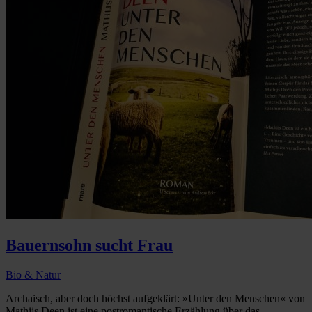
Bauernsohn sucht Frau
Bio & Natur
Archaisch, aber doch höchst aufgeklärt: »Unter den Menschen« von
Mathijs Deen ist eine postromantische Erzählung über das ...