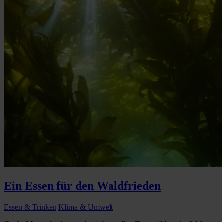
Ein Essen für den Waldfrieden
Essen & Trinken
Klima & Umwelt