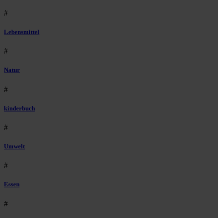
#
Lebensmittel
#
Natur
#
kinderbuch
#
Umwelt
#
Essen
#