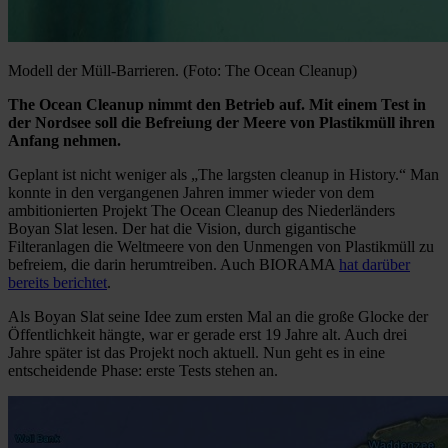
Modell der Müll-Barrieren. (Foto: The Ocean Cleanup)
The Ocean Cleanup nimmt den Betrieb auf. Mit einem Test in
der Nordsee soll die Befreiung der Meere von Plastikmüll ihren
Anfang nehmen.
Geplant ist nicht weniger als „The largsten cleanup in History.“ Man
konnte in den vergangenen Jahren immer wieder von dem
ambitionierten Projekt The Ocean Cleanup des Niederländers
Boyan Slat lesen. Der hat die Vision, durch gigantische
Filteranlagen die Weltmeere von den Unmengen von Plastikmüll zu
befreiem, die darin herumtreiben. Auch BIORAMA
hat darüber
bereits berichtet
.
Als Boyan Slat seine Idee zum ersten Mal an die große Glocke der
Öffentlichkeit hängte, war er gerade erst 19 Jahre alt. Auch drei
Jahre später ist das Projekt noch aktuell. Nun geht es in eine
entscheidende Phase: erste Tests stehen an.