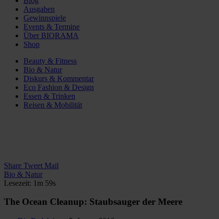
Blog
Ausgaben
Gewinnspiele
Events & Termine
Über BIORAMA
Shop
Beauty & Fitness
Bio & Natur
Diskurs & Kommentar
Eco Fashion & Design
Essen & Trinken
Reisen & Mobilität
Share
Tweet
Mail
Bio & Natur
Lesezeit: 1m 59s
The Ocean Cleanup: Staubsauger der Meere