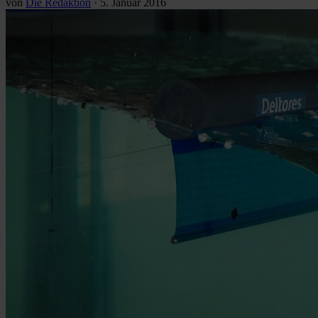
von
Die Redaktion
·
5. Januar 2016