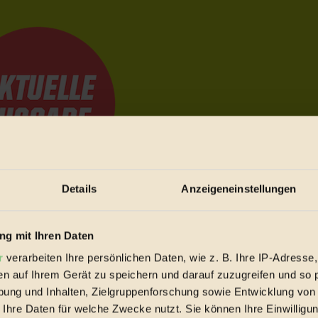
Details
Anzeigeneinstellungen
e Bewegungen festzuhalten.
g mit Ihren Daten
r
verarbeiten Ihre persönlichen Daten, wie z. B. Ihre IP-Adresse,
trieb vorbeischauen.
en auf Ihrem Gerät zu speichern und darauf zuzugreifen und so 
 inziwschen oft zu Hause.
ung und Inhalten, Zielgruppenforschung sowie Entwicklung von
 voll wieder zu dir zurückkommen.
 Ihre Daten für welche Zwecke nutzt. Sie können Ihre Einwilligun