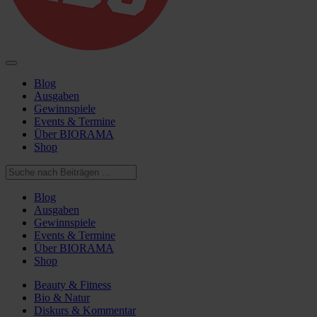
Blog
Ausgaben
Gewinnspiele
Events & Termine
Über BIORAMA
Shop
Blog
Ausgaben
Gewinnspiele
Events & Termine
Über BIORAMA
Shop
Beauty & Fitness
Bio & Natur
Diskurs & Kommentar