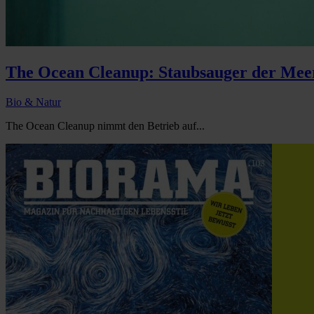
The Ocean Cleanup: Staubsauger der Mee
Bio & Natur
The Ocean Cleanup nimmt den Betrieb auf...