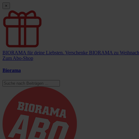
×
BIORAMA für deine Liebsten.
Verschenke BIORAMA zu Weihnach
Zum Abo-Shop
Biorama