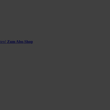
ten!
Zum Abo-Shop