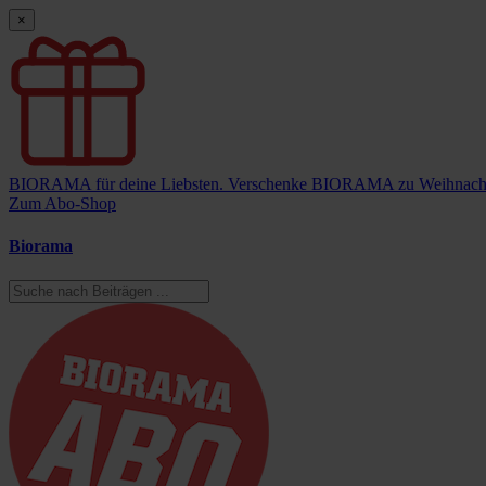
×
BIORAMA für deine Liebsten.
Verschenke BIORAMA zu Weihnach
Zum Abo-Shop
Biorama