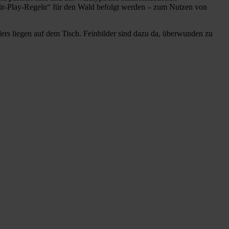
„Fair-Play-Regeln“ für den Wald befolgt werden – zum Nutzen von
ers liegen auf dem Tisch. Feinbilder sind dazu da, überwunden zu