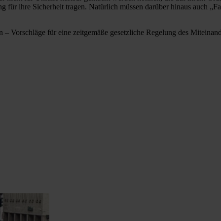
ung für ihre Sicherheit tragen. Natürlich müssen darüber hinaus auch 
n – Vorschläge für eine zeitgemäße gesetzliche Regelung des Miteinand