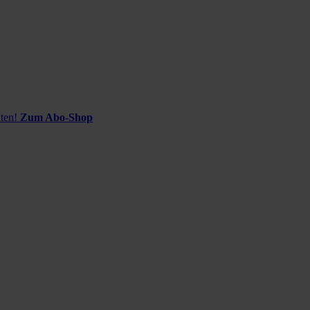
ten!
Zum Abo-Shop