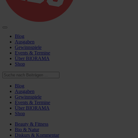
Blog
Ausgaben
Gewinnspiele
Events & Termine
Über BIORAMA
Shop
Blog
Ausgaben
Gewinnspiele
Events & Termine
Über BIORAMA
Shop
Beauty & Fitness
Bio & Natur
Diskurs & Kommentar