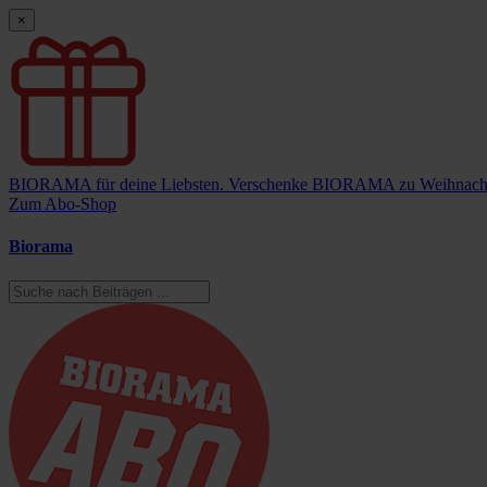
×
BIORAMA für deine Liebsten.
Verschenke BIORAMA zu Weihnach
Zum Abo-Shop
Biorama