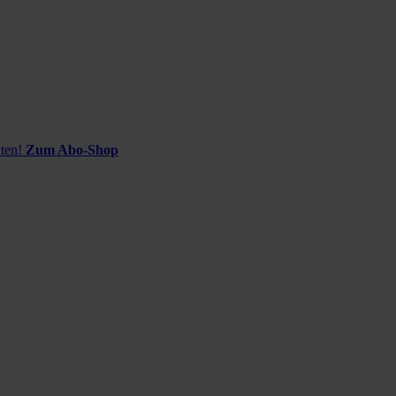
ten!
Zum Abo-Shop