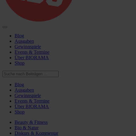
Blog
Ausgaben
Gewinnspiele
Events & Termine
Über BIORAMA
Shop
Blog
Ausgaben
Gewinnspiele
Events & Termine
Über BIORAMA
Shop
Beauty & Fitness
Bio & Natur
Diskurs & Kommentar