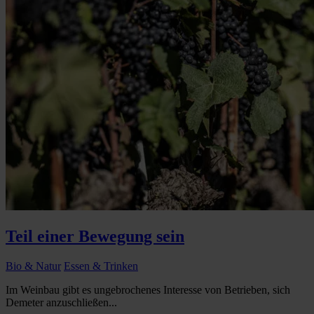
Teil einer Bewegung sein
Bio & Natur
Essen & Trinken
Im Weinbau gibt es ungebrochenes Interesse von Betrieben, sich
Demeter anzuschließen...