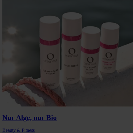
Nur Alge, nur Bio
Beauty & Fitness