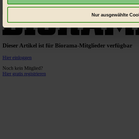
×
Nur ausgewählte Cook
Dieser Artikel ist für Biorama-Mitglieder verfügbar
Hier einloggen
Noch kein Mitglied?
Hier gratis registrieren