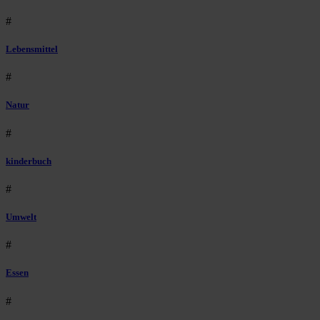
#
Lebensmittel
#
Natur
#
kinderbuch
#
Umwelt
#
Essen
#