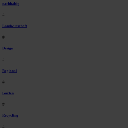
nachhaltig
#
Landwirtschaft
#
Design
#
Regional
#
Garten
#
Recycling
#