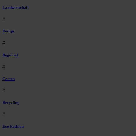
Landwirtschaft
#
Design
#
Regional
#
Garten
#
Recycling
#
Eco Fashion