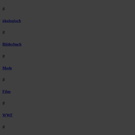
#
ökologisch
#
Bilderbuch
#
Mode
#
Film
#
WWF
#