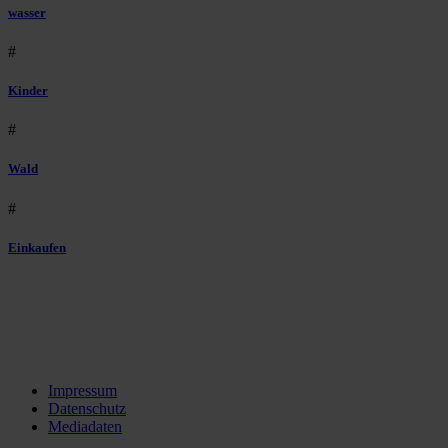
wasser
#
Kinder
#
Wald
#
Einkaufen
Impressum
Datenschutz
Mediadaten