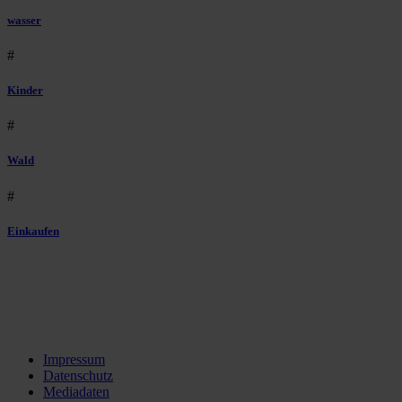
wasser
#
Kinder
#
Wald
#
Einkaufen
Impressum
Datenschutz
Mediadaten