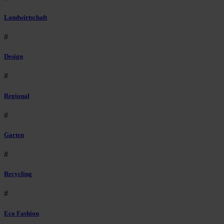
Landwirtschaft
#
Design
#
Regional
#
Garten
#
Recycling
#
Eco Fashion