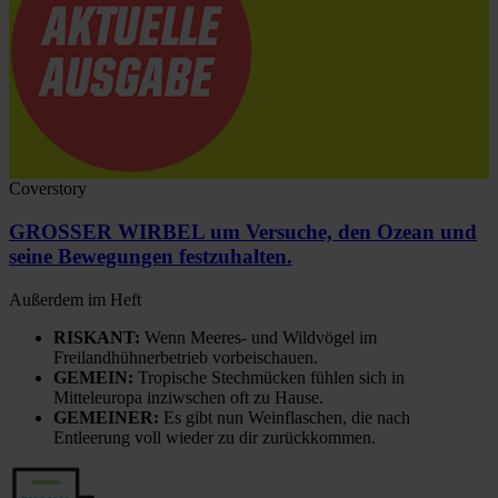
Coverstory
GROSSER WIRBEL um Versuche, den Ozean und
seine Bewegungen festzuhalten.
Außerdem im Heft
RISKANT:
Wenn Meeres- und Wildvögel im
Freilandhühnerbetrieb vorbeischauen.
GEMEIN:
Tropische Stechmücken fühlen sich in
Mitteleuropa inziwschen oft zu Hause.
GEMEINER:
Es gibt nun Weinflaschen, die nach
Entleerung voll wieder zu dir zurückkommen.