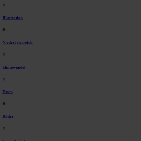
#
Illustration
#
Niederösterreich
#
klimawandel
#
Essen
#
Räder
#