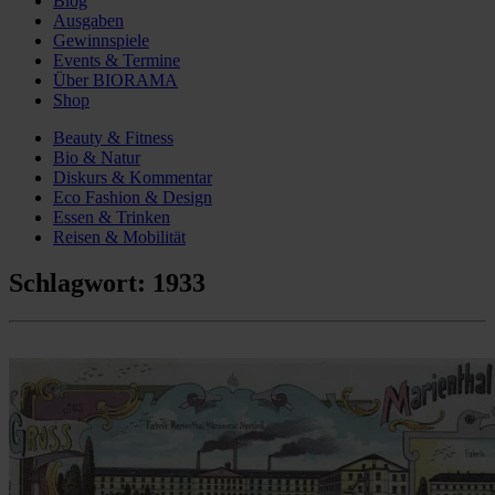
Blog
Ausgaben
Gewinnspiele
Events & Termine
Über BIORAMA
Shop
Beauty & Fitness
Bio & Natur
Diskurs & Kommentar
Eco Fashion & Design
Essen & Trinken
Reisen & Mobilität
Schlagwort:
1933