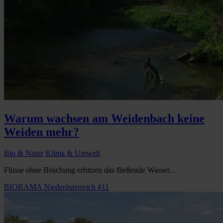
Warum wachsen am Weidenbach keine
Weiden mehr?
Bio & Natur
Klima & Umwelt
Flüsse ohne Böschung erhitzen das fließende Wasser...
BIORAMA Niederösterreich #11