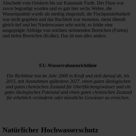
Abschnitt vom Ortskern bis zur Katastrale Furth. Der Fluss war
zuvor begradigt worden und es gab hier sechs Wehre, die
Wasserqualität wurde als niedrig eingestuft, die Fischpassierbarkeit
war nicht gegeben und das Bachbett war monoton, meist überall
gleich tief und bei Niederwasser sehr seicht, es fehlte eine
ausgeprägte Abfolge von seichten strömenden Bereichen (Furten)
und tiefen Bereichen (Kolke). Das ist nun alles anders.
EU-Wasserrahmenrichtlinie
Die Richtlinie trat im Jahr 2000 in Kraft und zielt darauf ab, bis
2015, mit Ausnahmen spätestens 2027, einen guten ökologischen
und guten chemischen Zustand für Oberflächengewässer und ein
gutes ökologisches Potenzial und einen guten chemischen Zustand
für erheblich veränderte oder künstliche Gewässer zu erreichen.
Natürlicher Hochwasserschutz