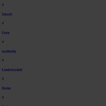
#
Umwelt
#
Essen
#
nachhaltig
#
Landwirtschaft
#
Design
#