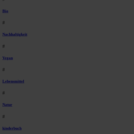
Bio
#
Nachhaltigkeit
#
Vegan
#
Lebensmittel
#
Natur
#
kinderbuch