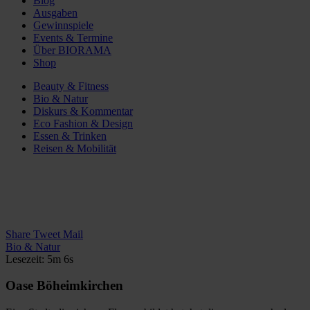
Blog
Ausgaben
Gewinnspiele
Events & Termine
Über BIORAMA
Shop
Beauty & Fitness
Bio & Natur
Diskurs & Kommentar
Eco Fashion & Design
Essen & Trinken
Reisen & Mobilität
Share
Tweet
Mail
Bio & Natur
Lesezeit: 5m 6s
Oase Böheimkirchen