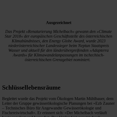
Ausgezeichnet
Das Projekt »Renaturierung Michelbach« gewann den »Climate
Star 2018« der europäischen Geschäftsstelle des österreichischen
Klimabündnisses, den Energy Globe Award, wurde 2023
niederösterreichischer Landessieger beim Neptun Staatspreis
Wasser und aktuell für den länderübergreifenden »Adapterra
Awards« für Klimawandelanpassungen im tschechisch-
österreichischen Grenzgebiet nominiert.
Schlüssellebensräume
Begleitet wurde das Projekt vom Ökologen Martin Mühlbauer, dem
Leiter der Gruppe gewässerökologische Planungen bei »Ezb Zauner
– Technisches Büro für Angewandte Gewässerökologie und
Fischereiwirtschaft«. Er erinnert sich: »Der Michelbach verläuft