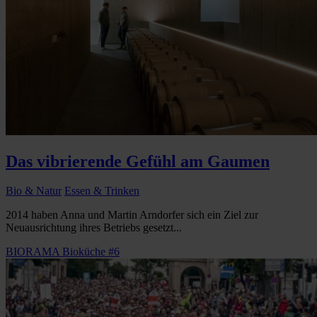
Das vibrierende Gefühl am Gaumen
Bio & Natur
Essen & Trinken
2014 haben Anna und Martin Arndorfer sich ein Ziel zur
Neuausrichtung ihres Betriebs gesetzt...
BIORAMA Bioküche #6