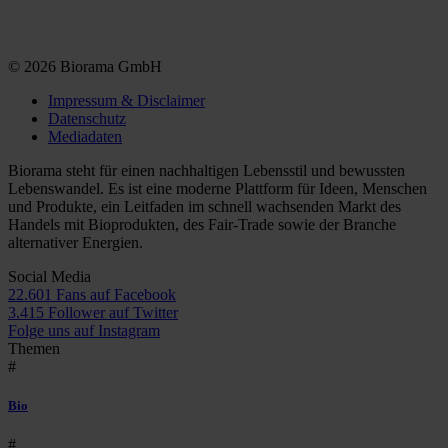
© 2026 Biorama GmbH
Impressum & Disclaimer
Datenschutz
Mediadaten
Biorama steht für einen nachhaltigen Lebensstil und bewussten
Lebenswandel. Es ist eine moderne Plattform für Ideen, Menschen
und Produkte, ein Leitfaden im schnell wachsenden Markt des
Handels mit Bioprodukten, des Fair-Trade sowie der Branche
alternativer Energien.
Social Media
22.601 Fans auf Facebook
3.415 Follower auf Twitter
Folge uns auf Instagram
Themen
#
Bio
#