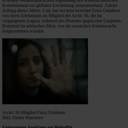
in seinen Weltklimaberichten regelmäßig den wissenschaftlichen
Kenntnisstand zur globalen Erwärmung zusammenfasst. Zuletzt
Anfang dieses Jahres. Last, but not least berichtet Faiza Oulahsen
von ihren Erlebnissen als Mitglied der Arctic 30, die im
vergangenen August, während des Protestes gegen eine Gazprom-
Bohrinsel im arktischen Meer, von der russischen Küstenwache
festgenommen wurden.
Arctic-30-Mitglied Faiza Oulahsen
Bild: Dmitri Sharomov
Entspannter Ausklang am Biobuffet