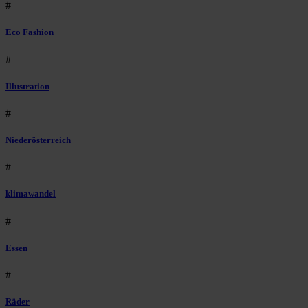
#
Eco Fashion
#
Illustration
#
Niederösterreich
#
klimawandel
#
Essen
#
Räder