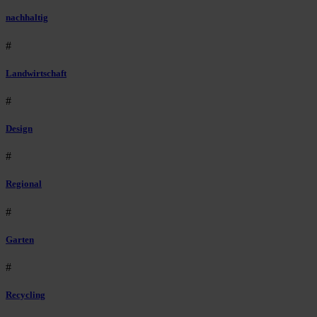
nachhaltig
#
Landwirtschaft
#
Design
#
Regional
#
Garten
#
Recycling