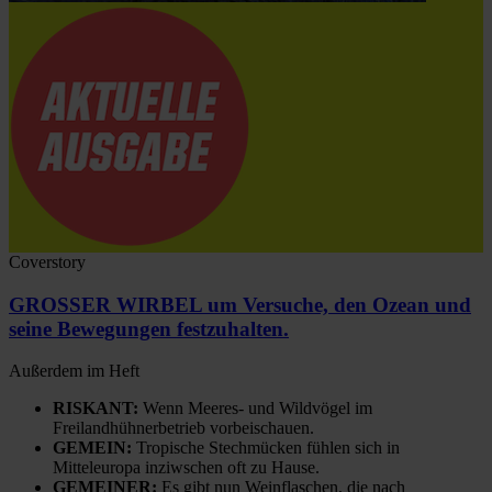
Coverstory
GROSSER WIRBEL um Versuche, den Ozean und
seine Bewegungen festzuhalten.
Außerdem im Heft
RISKANT:
Wenn Meeres- und Wildvögel im
Freilandhühnerbetrieb vorbeischauen.
GEMEIN:
Tropische Stechmücken fühlen sich in
Mitteleuropa inziwschen oft zu Hause.
GEMEINER:
Es gibt nun Weinflaschen, die nach