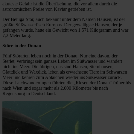
akuteste Gefahr ist die Überfischung, die vor allem durch die
astronomischen Preise von Kaviar getrieben ist.
Der Beluga-Stör, auch bekannt unter dem Namen Hausen, ist der
größte Süßwasserfisch Europas. Der gewaltigste Hausen, der je
gefangen wurde, hatte ein Gewicht von 1.571 Kilogramm und war
7,2 Meter lang.
Störe in der Donau
Fünf Störarten leben noch in der Donau. Nur eine davon, der
Sterlet, verbringt sein ganzes Leben im Süßwasser und wandert
nicht ins Meer. Die übrigen, das sind Hausen, Sternhausen,
Glattdick und Waxdick, leben als erwachsene Tiere im Schwarzen
Meer und kehren zum Ablaichen wieder ins Süßwasser zurück.
Diese Laichwanderungen führten die „Riesen der Donau“ früher bis
nach Wien und sogar mehr als 2.000 Kilometer bis nach
Regensburg in Deutschland.