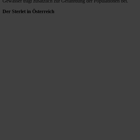
Gewässer trägt zusätzlich zur Gefährdung der Populationen bei.
Der Sterlet in Österreich