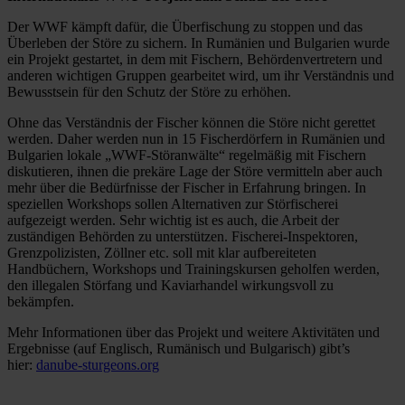
Der WWF kämpft dafür, die Überfischung zu stoppen und das
Überleben der Störe zu sichern. In Rumänien und Bulgarien wurde
ein Projekt gestartet, in dem mit Fischern, Behördenvertretern und
anderen wichtigen Gruppen gearbeitet wird, um ihr Verständnis und
Bewusstsein für den Schutz der Störe zu erhöhen.
Ohne das Verständnis der Fischer können die Störe nicht gerettet
werden. Daher werden nun in 15 Fischerdörfern in Rumänien und
Bulgarien lokale „WWF-Störanwälte“ regelmäßig mit Fischern
diskutieren, ihnen die prekäre Lage der Störe vermitteln aber auch
mehr über die Bedürfnisse der Fischer in Erfahrung bringen. In
speziellen Workshops sollen Alternativen zur Störfischerei
aufgezeigt werden. Sehr wichtig ist es auch, die Arbeit der
zuständigen Behörden zu unterstützen. Fischerei-Inspektoren,
Grenzpolizisten, Zöllner etc. soll mit klar aufbereiteten
Handbüchern, Workshops und Trainingskursen geholfen werden,
den illegalen Störfang und Kaviarhandel wirkungsvoll zu
bekämpfen.
Mehr Informationen über das Projekt und weitere Aktivitäten und
Ergebnisse (auf Englisch, Rumänisch und Bulgarisch) gibt’s
hier:
danube-sturgeons.org