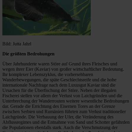
Bild: Jutta Jahrl
Die größten Bedrohungen
Über Jahrhunderte waren Störe auf Grund ihres Fleisches und
wegen ihrer Eier (Kaviar) von großer wirtschaftlicher Bedeutung.
Ihr komplexer Lebenszyklus, die vorhersehbaren
Wanderbewegungen, die späte Geschlechtsreife und die hohe
internationale Nachfrage nach dem Luxusgut Kaviar sind die
Ursachen für die Überfischung der Störe. Neben der illegalen
Fischerei stellen vor allem der Verlust von Laichgründen und die
Unterbrechung der Wanderrouten weitere wesentliche Bedrohungen
dar. Gerade die Errichtung des Eisernen Tores an der Grenze
zwischen Serbien und Rumänien führten zum Verlust traditioneller
Laichgründe. Die Verbauung der Ufer, die Veränderung des
Abflussregimes und die Entnahme von Sand und Schotter gefährden
die Populationen ebenfalls stark. Auch die Verschmutzung der