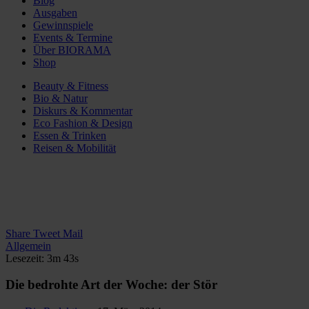
Blog
Ausgaben
Gewinnspiele
Events & Termine
Über BIORAMA
Shop
Beauty & Fitness
Bio & Natur
Diskurs & Kommentar
Eco Fashion & Design
Essen & Trinken
Reisen & Mobilität
Share
Tweet
Mail
Allgemein
Lesezeit: 3m 43s
Die bedrohte Art der Woche: der Stör