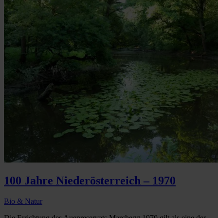
100 Jahre Niederösterreich – 1970
Bio & Natur
Die Errichtung des Auenreservats Marchegg 1970 gilt als eine der