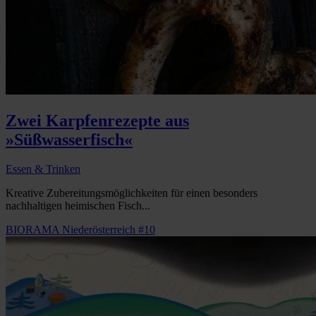
Zwei Karpfenrezepte aus
»Süßwasserfisch«
Essen & Trinken
Kreative Zubereitungsmöglichkeiten für einen besonders
nachhaltigen heimischen Fisch...
BIORAMA Niederösterreich #10