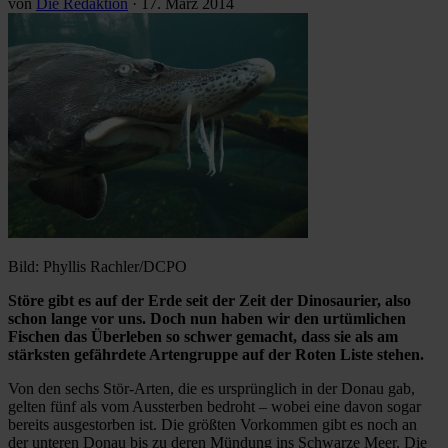
von
Die Redaktion
·
17. März 2014
Bild: Phyllis Rachler/DCPO
Störe gibt es auf der Erde seit der Zeit der Dinosaurier, also
schon lange vor uns. Doch nun haben wir den urtümlichen
Fischen das Überleben so schwer gemacht, dass sie als am
stärksten gefährdete Artengruppe auf der Roten Liste stehen.
Von den sechs Stör-Arten, die es ursprünglich in der Donau gab,
gelten fünf als vom Aussterben bedroht – wobei eine davon sogar
bereits ausgestorben ist. Die größten Vorkommen gibt es noch an
der unteren Donau bis zu deren Mündung ins Schwarze Meer. Die