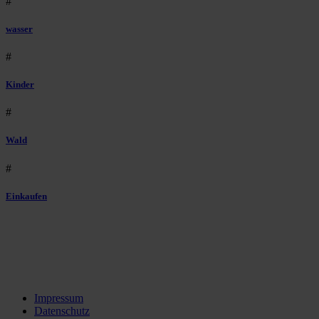
#
wasser
#
Kinder
#
Wald
#
Einkaufen
Impressum
Datenschutz