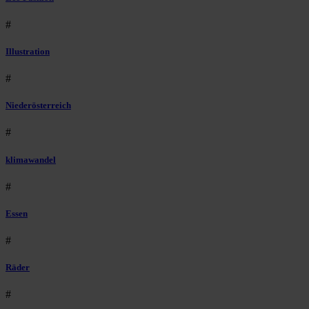
#
Illustration
#
Niederösterreich
#
klimawandel
#
Essen
#
Räder
#