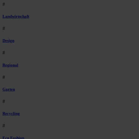
#
Landwirtschaft
#
Design
#
Regional
#
Garten
#
Recycling
#
Eco Fashion