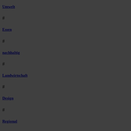
Umwelt
#
Essen
#
nachhaltig
#
Landwirtschaft
#
Design
#
Regional