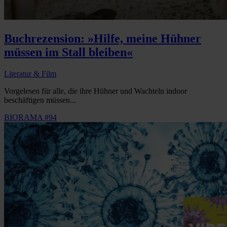
Buchrezension: »Hilfe, meine Hühner
müssen im Stall bleiben«
Literatur & Film
Vorgelesen für alle, die ihre Hühner und Wachteln indoor
beschäftigen müssen...
BIORAMA #94