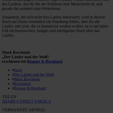
des Laufens, das für ihn der Schlüssel zum Menschsein ist, und
gerade das animiert zum Weiterlesen.
Jemandem, der sich nicht fürs Laufen interessiert, wird in diesem
Buch auf Dauer vermutlich die Handlung fehlen, aber für alle
Läufer, oder jene, die es demnächst werden wollen, ist es auf jeden
Fall ein lesenswertes, lustiges und intelligentes Buch über das
Laufen.
Mark Rowlands
„Der Läufer und der Wolf
“
erschienen bei
Rogner & Bernhard
#
buch
#
Der Läufer und der Wolf
#
Mark Rowlands
#
Rezension
#
Rogner & Bernhard
TEILEN
SHARE
0
TWEET
0
MAIL
0
VERWANDTE ARTIKEL