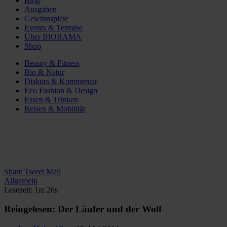
Blog
Ausgaben
Gewinnspiele
Events & Termine
Über BIORAMA
Shop
Beauty & Fitness
Bio & Natur
Diskurs & Kommentar
Eco Fashion & Design
Essen & Trinken
Reisen & Mobilität
Share
Tweet
Mail
Allgemein
Lesezeit: 1m 26s
Reingelesen: Der Läufer und der Wolf