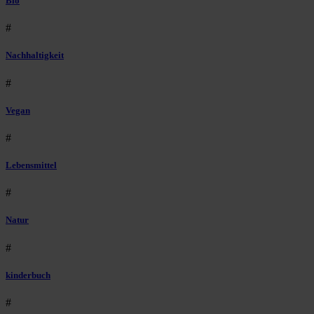
Bio
#
Nachhaltigkeit
#
Vegan
#
Lebensmittel
#
Natur
#
kinderbuch
#