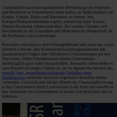
Grundsätzlich kann eine ganzheitliche Betrachtung von Prozessen
und Produkten in Unternehmen dabei helfen, an Stellschrauben wie
Kosten, Umsatz, Risiko und Reputation zu drehen. Was
Energieeffizienzmaßnahmen angeht, scheint eine klare Kosten-
Nutzen-Rechnung selbstverständlich. Bei sozialen Themen, wie
Investitionen in die Gesundheit und Motivation der Belegschaft, ist
die Rechnung schon schwieriger.
Besonders weh kann es dem Firmengeldbeutel aber dann tun, wenn
plötzlich Umwelt- oder Konsumentenschutzorganisationen mit
unangenehmen Fragen oder öffentlichen Untersuchungen auf den
Plan treten. Selbst Einzelpersonen können Unternehmen
diesbezüglich ganz schön herausfordern. Besonders clever stellte es
zum Beispiel ein junger Chinese an, der in eigenen Recherchen das
umwelt- bzw. gesundheitsschädigende Verhalten eines
Holzkonzerns
aufdeckte und seine Ergebnisse daraufhin medial
verbreitete. Geschickt und mit den Mitteln des Finanzmarkts zwang
er das Unternehmen durch Leerverkäufe in die Knie und schaffte es,
den Aktienkurs des Unternehmens in kurzer Zeit tatsächlich fast zu
halbieren.