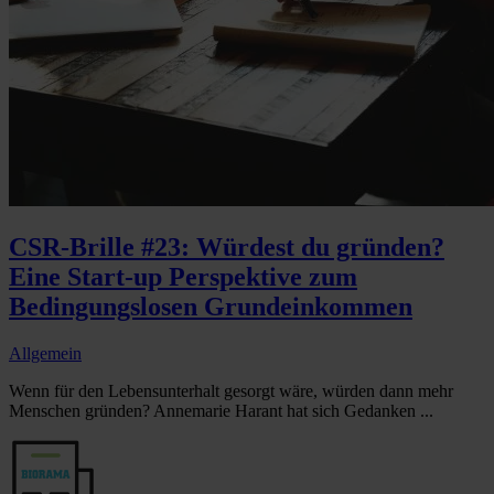
CSR-Brille #23: Würdest du gründen?
Eine Start-up Perspektive zum
Bedingungslosen Grundeinkommen
Allgemein
Wenn für den Lebensunterhalt gesorgt wäre, würden dann mehr
Menschen gründen? Annemarie Harant hat sich Gedanken ...