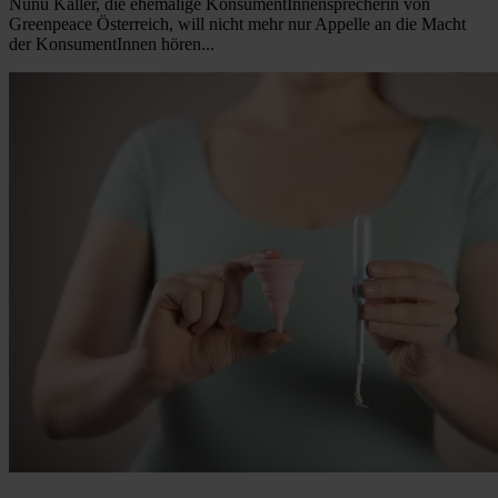
Nunu Kaller, die ehemalige KonsumentInnensprecherin von
Greenpeace Österreich, will nicht mehr nur Appelle an die Macht
der KonsumentInnen hören...