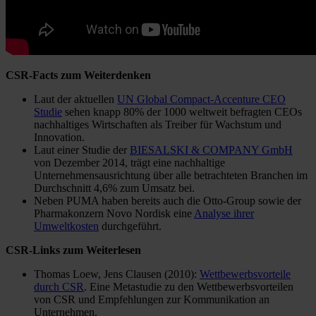
CSR-Facts zum Weiterdenken
Laut der aktuellen
UN Global Compact-Accenture CEO
Studie
sehen knapp 80% der 1000 weltweit befragten CEOs
nachhaltiges Wirtschaften als Treiber für Wachstum und
Innovation.
Laut einer Studie der
BIESALSKI & COMPANY GmbH
von Dezember 2014, trägt eine nachhaltige
Unternehmensausrichtung über alle betrachteten Branchen im
Durchschnitt 4,6% zum Umsatz bei.
Neben PUMA haben bereits auch die Otto-Group sowie der
Pharmakonzern Novo Nordisk eine
Analyse ihrer
Umweltkosten
durchgeführt.
CSR-Links zum Weiterlesen
Thomas Loew, Jens Clausen (2010):
Wettbewerbsvorteile
durch CSR
. Eine Metastudie zu den Wettbewerbsvorteilen
von CSR und Empfehlungen zur Kommunikation an
Unternehmen.