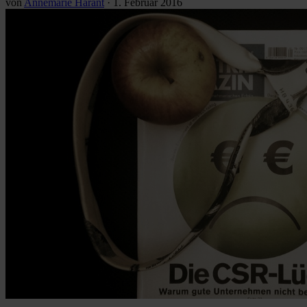
von
Annemarie Harant
·
1. Februar 2016