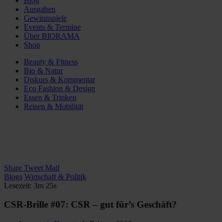
Blog
Ausgaben
Gewinnspiele
Events & Termine
Über BIORAMA
Shop
Beauty & Fitness
Bio & Natur
Diskurs & Kommentar
Eco Fashion & Design
Essen & Trinken
Reisen & Mobilität
Share
Tweet
Mail
Blogs
Wirtschaft & Politik
Lesezeit: 3m 25s
CSR-Brille #07: CSR – gut für’s Geschäft?