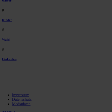
wasser
#
Kinder
#
Wald
#
Einkaufen
Impressum
Datenschutz
Mediadaten