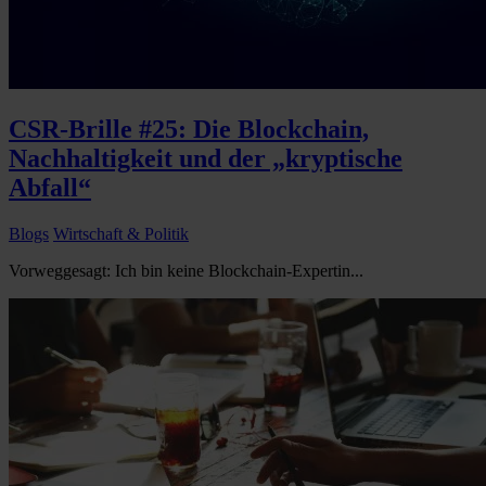
CSR-Brille #25: Die Blockchain,
Nachhaltigkeit und der „kryptische
Abfall“
Blogs
Wirtschaft & Politik
Vorweggesagt: Ich bin keine Blockchain-Expertin...