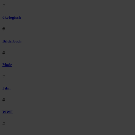
#
ökologisch
#
Bilderbuch
#
Mode
#
Film
#
WWF
#