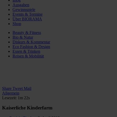
Blog
Ausgaben
Gewinnspiele
Events & Termine
Über BIORAMA
Shop
Beauty & Fitness
Bio & Natur
Diskurs & Kommentar
Eco Fashion & Design
Essen & Trinken
Reisen & Mobilität
Share
Tweet
Mail
Allgemein
Lesezeit: 1m 22s
Kaiserliche Kinderfarm