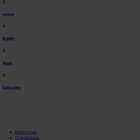
#
wasser
#
Kinder
#
Wald
#
Einkaufen
Impressum
Datenschutz