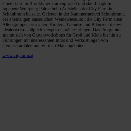
einem Jahr im Brooklyner Gartenprojekt und stand Diplom-
Ingeneur Wolfgang Palme beim Aufstellen der City Farm in
Schönbrunn beiseite. Gelegen in der Kammermeierei Schönbrunn,
der ehemaligen kaiserlichen Weidewiese, soll die City Farm allen
Altersgruppen, vor allem Kindern, Gemüse und Pflanzen, die wir –
idealerweise – täglich verspeisen, näher bringen. Das Programm
spannt sich von Gartenworkshops für Groß und Klein bis hin zu
Führungen mit interessanten Infos und Verkostungen von
Gemüseraritäten und wird ab Mai angeboten.
www.cityfarm.at