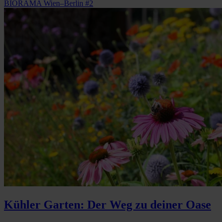
BIORAMA Wien–Berlin #2
Kühler Garten: Der Weg zu deiner Oase