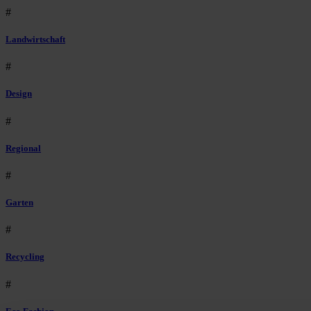
#
Landwirtschaft
#
Design
#
Regional
#
Garten
#
Recycling
#