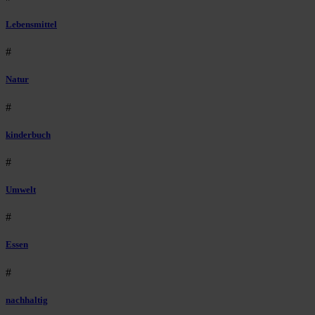
Lebensmittel
#
Natur
#
kinderbuch
#
Umwelt
#
Essen
#
nachhaltig