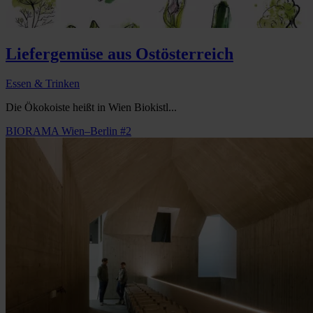
Liefergemüse aus Ostösterreich
Essen & Trinken
Die Ökokoiste heißt in Wien Biokistl...
BIORAMA Wien–Berlin #2