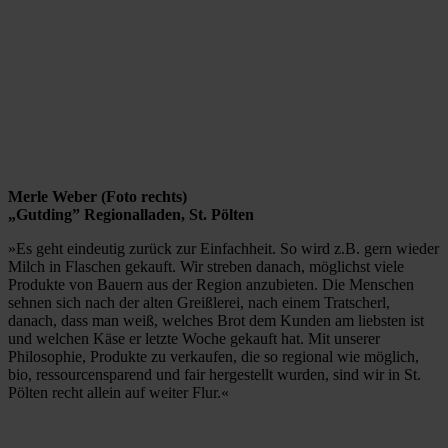
Merle Weber (Foto rechts)
„Gutding” Regionalladen, St. Pölten
»Es geht eindeutig zurück zur Einfachheit. So wird z.B. gern wieder
Milch in Flaschen gekauft. Wir streben danach, möglichst viele
Produkte von Bauern aus der Region anzubieten. Die Menschen
sehnen sich nach der alten Greißlerei, nach einem Tratscherl,
danach, dass man weiß, welches Brot dem Kunden am liebsten ist
und welchen Käse er letzte Woche gekauft hat. Mit unserer
Philosophie, Produkte zu verkaufen, die so regional wie möglich,
bio, ressourcensparend und fair hergestellt wurden, sind wir in St.
Pölten recht allein auf weiter Flur.«