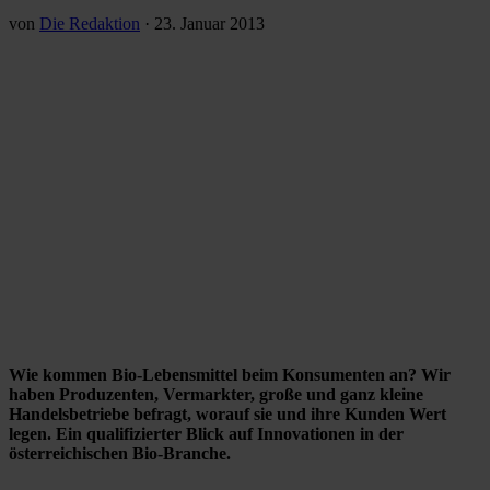
von
Die Redaktion
·
23. Januar 2013
Wie kommen Bio-Lebensmittel beim Konsumenten an? Wir
haben Produzenten, Vermarkter, große und ganz kleine
Handelsbetriebe befragt, worauf sie und ihre Kunden Wert
legen. Ein qualifizierter Blick auf Innovationen in der
österreichischen Bio-Branche.