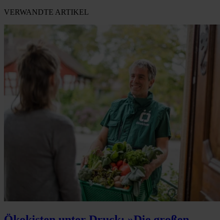
VERWANDTE ARTIKEL
Ökokisten unter Druck: »Die großen