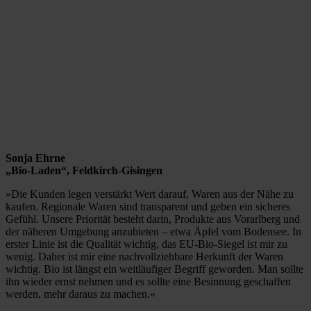
Sonja Ehrne
„Bio-Laden“, Feldkirch-Gisingen
»Die Kunden legen verstärkt Wert darauf, Waren aus der Nähe zu
kaufen. Regionale Waren sind transparent und geben ein sicheres
Gefühl. Unsere Priorität besteht darin, Produkte aus Vorarlberg und
der näheren Umgebung anzubieten – etwa Äpfel vom Bodensee. In
erster Linie ist die Qualität wichtig, das EU-Bio-Siegel ist mir zu
wenig. Daher ist mir eine nachvollziehbare Herkunft der Waren
wichtig. Bio ist längst ein weitläufiger Begriff geworden. Man sollte
ihn wieder ernst nehmen und es sollte eine Besinnung geschaffen
werden, mehr daraus zu machen.«