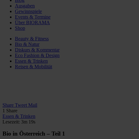
Blog
Ausgaben
Gewinnspiele
Events & Termine
Über BIORAMA
Shop
Beauty & Fitness
Bio & Natur
Diskurs & Kommentar
Eco Fashion & Design
Essen & Trinken
Reisen & Mobilität
Share
Tweet
Mail
1
Share
Essen & Trinken
Lesezeit: 3m 19s
Bio in Österreich – Teil 1