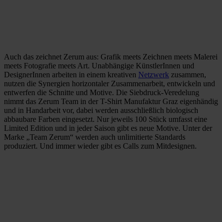
Auch das zeichnet Zerum aus: Grafik meets Zeichnen meets Malerei
meets Fotografie meets Art. Unabhängige KünstlerInnen und
DesignerInnen arbeiten in einem kreativen
Netzwerk
zusammen,
nutzen die Synergien horizontaler Zusammenarbeit, entwickeln und
entwerfen die Schnitte und Motive. Die Siebdruck-Veredelung
nimmt das Zerum Team in der T-Shirt Manufaktur Graz eigenhändig
und in Handarbeit vor, dabei werden ausschließlich biologisch
abbaubare Farben eingesetzt. Nur jeweils 100 Stück umfasst eine
Limited Edition und in jeder Saison gibt es neue Motive. Unter der
Marke „Team Zerum“ werden auch unlimitierte Standards
produziert. Und immer wieder gibt es Calls zum Mitdesignen.