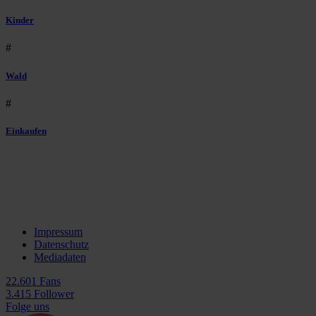
Kinder
#
Wald
#
Einkaufen
Impressum
Datenschutz
Mediadaten
22.601 Fans
3.415 Follower
Folge uns