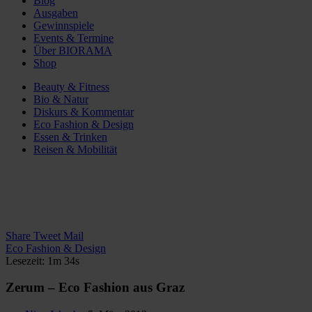
Blog
Ausgaben
Gewinnspiele
Events & Termine
Über BIORAMA
Shop
Beauty & Fitness
Bio & Natur
Diskurs & Kommentar
Eco Fashion & Design
Essen & Trinken
Reisen & Mobilität
Share
Tweet
Mail
Eco Fashion & Design
Lesezeit: 1m 34s
Zerum – Eco Fashion aus Graz