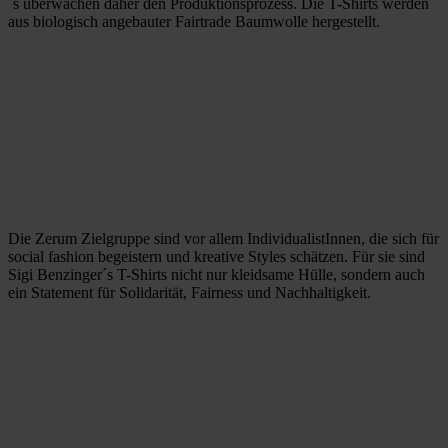
´s überwachen daher den Produktionsprozess. Die T-Shirts werden
aus biologisch angebauter Fairtrade Baumwolle hergestellt.
Die Zerum Zielgruppe sind vor allem IndividualistInnen, die sich für
social fashion begeistern und kreative Styles schätzen. Für sie sind
Sigi Benzinger´s T-Shirts nicht nur kleidsame Hülle, sondern auch
ein Statement für Solidarität, Fairness und Nachhaltigkeit.