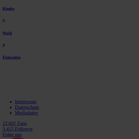
Kinder
#
Wald
#
Einkaufen
Impressum
Datenschutz
Mediadaten
22.601 Fans
3.415 Follower
Folge uns