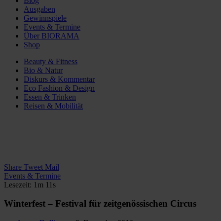
Blog
Ausgaben
Gewinnspiele
Events & Termine
Über BIORAMA
Shop
Beauty & Fitness
Bio & Natur
Diskurs & Kommentar
Eco Fashion & Design
Essen & Trinken
Reisen & Mobilität
Share
Tweet
Mail
Events & Termine
Lesezeit: 1m 11s
Winterfest – Festival für zeitgenössischen Circus