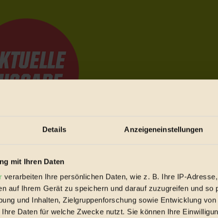
Details
Anzeigeneinstellungen
e Bewegungen festzuhalten.
g mit Ihren Daten
r
verarbeiten Ihre persönlichen Daten, wie z. B. Ihre IP-Adresse,
trieb vorbeischauen.
en auf Ihrem Gerät zu speichern und darauf zuzugreifen und so 
 inziwschen oft zu Hause.
ung und Inhalten, Zielgruppenforschung sowie Entwicklung von
 voll wieder zu dir zurückkommen.
 Ihre Daten für welche Zwecke nutzt. Sie können Ihre Einwilligun