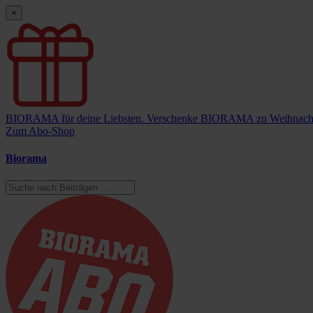
×
BIORAMA für deine Liebsten.
Verschenke BIORAMA zu Weihnach
Zum Abo-Shop
Biorama