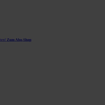
ten!
Zum Abo-Shop