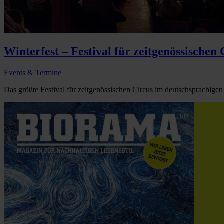
Winterfest – Festival für zeitgenössischen 
Events & Termine
Das größte Festival für zeitgenössischen Circus im deutschsprachigen