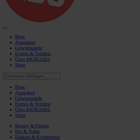
Blog
Ausgaben
Gewinnspiele
Events & Termine
Über BIORAMA
Shop
Blog
Ausgaben
Gewinnspiele
Events & Termine
Über BIORAMA
Shop
Beauty & Fitness
Bio & Natur
Diskurs & Kommentar