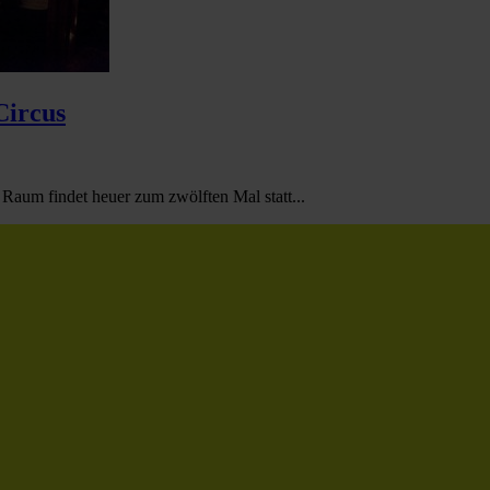
Circus
 Raum findet heuer zum zwölften Mal statt...