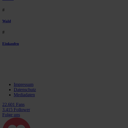
#
Wald
#
Einkaufen
Impressum
Datenschutz
Mediadaten
22.601 Fans
3.415 Follower
Folge uns