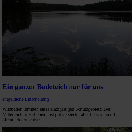
Ein ganzer Badeteich nur für uns
entgeltliche Einschaltung
Wildbaden inmitten eines einzigartigen Schutzgebiets: Der
Mitterteich in Hoheneich ist gut versteckt, aber hervorragend
öffentlich erreichbar...