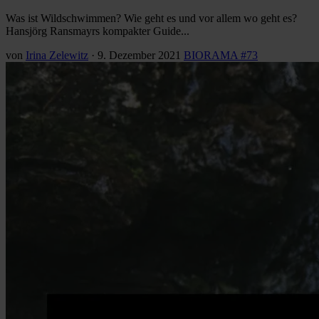
Was ist Wildschwimmen? Wie geht es und vor allem wo geht es?
Hansjörg Ransmayrs kompakter Guide...
von
Irina Zelewitz
·
9. Dezember 2021
BIORAMA #73