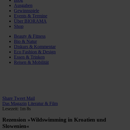
Blog
Ausgaben
Gewinnspiele
Events & Termine
Über BIORAMA
Shop
Beauty & Fitness
Bio & Natur
Diskurs & Kommentar
Eco Fashion & Design
Essen & Trinken
Reisen & Mobilität
Share
Tweet
Mail
Das Magazin
Literatur & Film
Lesezeit: 1m 8s
Rezension »Wildswimming in Kroatien und
Slowenien«