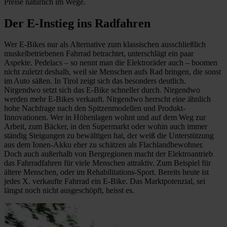
Preise natürlich im Wege.
Der E-Instieg ins Radfahren
Wer E-Bikes nur als Alternative zum klassischen ausschließlich
muskelbetriebenen Fahrrad betrachtet, unterschlägt ein paar
Aspekte. Pedelacs – so nennt man die Elektroräder auch – boomen
nicht zuletzt deshalb, weil sie Menschen aufs Rad bringen, die sonst
im Auto säßen. In Tirol zeigt sich das besonders deutlich.
Nirgendwo setzt sich das E-Bike schneller durch. Nirgendwo
werden mehr E-Bikes verkauft. Nirgendwo herrscht eine ähnlich
hohe Nachfrage nach den Spitzenmodellen und Produkt-
Innovationen. Wer in Höhenlagen wohnt und auf dem Weg zur
Arbeit, zum Bäcker, in den Supermarkt oder wohin auch immer
ständig Steigungen zu bewältigen hat, der weiß die Unterstützung
aus dem Ionen-Akku eher zu schätzen als Flachlandbewohner.
Doch auch außerhalb von Bergregionen macht der Elektroantrieb
das Fahrradfahren für viele Menschen attraktiv. Zum Beispiel für
ältere Menschen, oder im Rehabilitations-Sport. Bereits heute ist
jedes X. verkaufte Fahrrad ein E-Bike. Das Marktpotenzial, sei
längst noch nicht ausgeschöpft, heisst es.