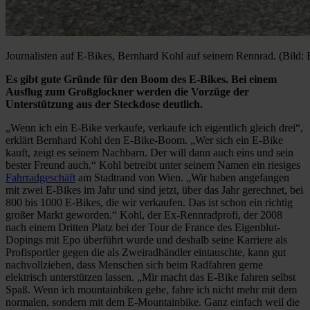
Journalisten auf E-Bikes, Bernhard Kohl auf seinem Rennrad. (Bild:
Es gibt gute Gründe für den Boom des E-Bikes. Bei einem
Ausflug zum Großglockner werden die Vorzüge der
Unterstützung aus der Steckdose deutlich.
„Wenn ich ein E-Bike verkaufe, verkaufe ich eigentlich gleich drei“,
erklärt Bernhard Kohl den E-Bike-Boom. „Wer sich ein E-Bike
kauft, zeigt es seinem Nachbarn. Der will dann auch eins und sein
bester Freund auch.“ Kohl betreibt unter seinem Namen ein riesiges
Fahrradgeschäft
am Stadtrand von Wien. „Wir haben angefangen
mit zwei E-Bikes im Jahr und sind jetzt, über das Jahr gerechnet, bei
800 bis 1000 E-Bikes, die wir verkaufen. Das ist schon ein richtig
großer Markt geworden.“ Kohl, der Ex-Rennradprofi, der 2008
nach einem Dritten Platz bei der Tour de France des Eigenblut-
Dopings mit Epo überführt wurde und deshalb seine Karriere als
Profisportler gegen die als Zweiradhändler eintauschte, kann gut
nachvollziehen, dass Menschen sich beim Radfahren gerne
elektrisch unterstützen lassen. „Mir macht das E-Bike fahren selbst
Spaß. Wenn ich mountainbiken gehe, fahre ich nicht mehr mit dem
normalen, sondern mit dem E-Mountainbike. Ganz einfach weil die