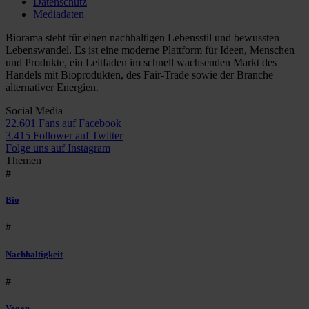
Datenschutz
Mediadaten
Biorama steht für einen nachhaltigen Lebensstil und bewussten
Lebenswandel. Es ist eine moderne Plattform für Ideen, Menschen
und Produkte, ein Leitfaden im schnell wachsenden Markt des
Handels mit Bioprodukten, des Fair-Trade sowie der Branche
alternativer Energien.
Social Media
22.601 Fans auf Facebook
3.415 Follower auf Twitter
Folge uns auf Instagram
Themen
#
Bio
#
Nachhaltigkeit
#
Vegan