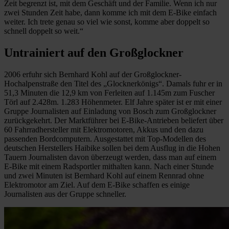
Zeit begrenzt ist, mit dem Geschäft und der Familie. Wenn ich nur
zwei Stunden Zeit habe, dann komme ich mit dem E-Bike einfach
weiter. Ich trete genau so viel wie sonst, komme aber doppelt so
schnell doppelt so weit.“
Untrainiert auf den Großglockner
2006 erfuhr sich Bernhard Kohl auf der Großglockner-
Hochalpenstraße den Titel des „Glocknerkönigs“. Damals fuhr er in
51,3 Minuten die 12,9 km von Ferleiten auf 1.145m zum Fuscher
Törl auf 2.428m. 1.283 Höhenmeter. Elf Jahre später ist er mit einer
Gruppe Journalisten auf Einladung von Bosch zum Großglockner
zurückgekehrt. Der Marktführer bei E-Bike-Antrieben beliefert über
60 Fahrradhersteller mit Elektromotoren, Akkus und den dazu
passenden Bordcomputern. Ausgestattet mit Top-Modellen des
deutschen Herstellers Haibike sollen bei dem Ausflug in die Hohen
Tauern Journalisten davon überzeugt werden, dass man auf einem
E-Bike mit einem Radsportler mithalten kann. Nach einer Stunde
und zwei Minuten ist Bernhard Kohl auf einem Rennrad ohne
Elektromotor am Ziel. Auf dem E-Bike schaffen es einige
Journalisten aus der Gruppe schneller.