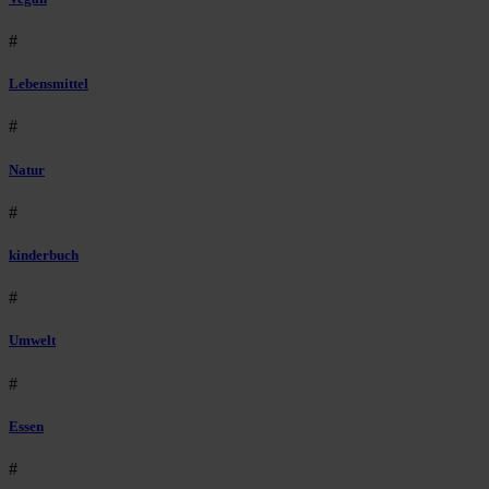
#
Lebensmittel
#
Natur
#
kinderbuch
#
Umwelt
#
Essen
#