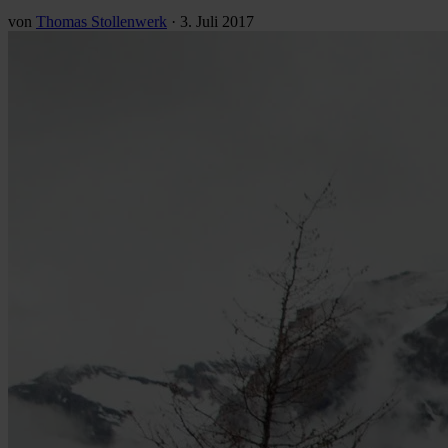
von
Thomas Stollenwerk
·
3. Juli 2017