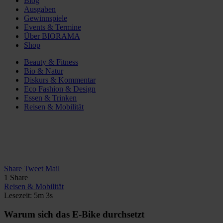
Blog
Ausgaben
Gewinnspiele
Events & Termine
Über BIORAMA
Shop
Beauty & Fitness
Bio & Natur
Diskurs & Kommentar
Eco Fashion & Design
Essen & Trinken
Reisen & Mobilität
Share
Tweet
Mail
1
Share
Reisen & Mobilität
Lesezeit: 5m 3s
Warum sich das E-Bike durchsetzt