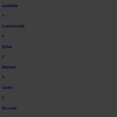
nachhaltig
#
Landwirtschaft
#
Design
#
Regional
#
Garten
#
Recycling