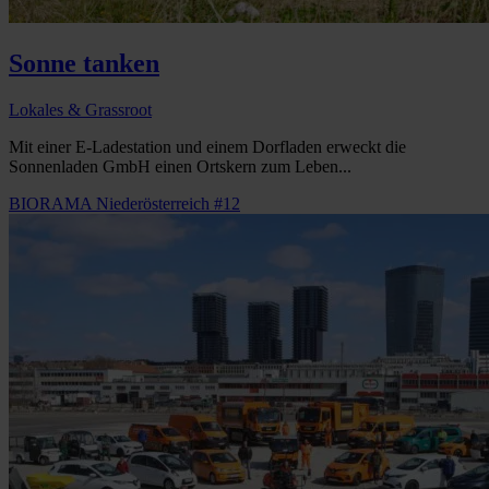
Sonne tanken
Lokales & Grassroot
Mit einer E-Ladestation und einem Dorfladen erweckt die
Sonnenladen GmbH einen Ortskern zum Leben...
BIORAMA Niederösterreich #12