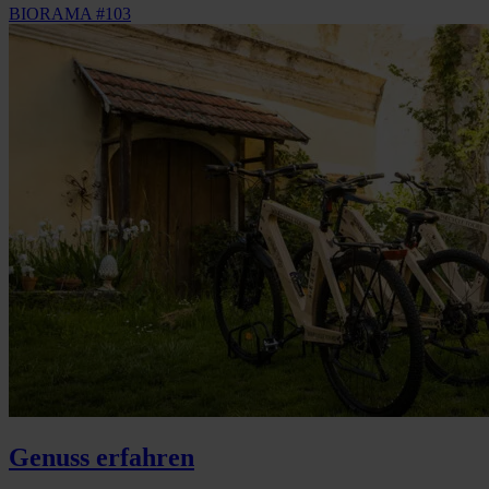
BIORAMA #103
Genuss erfahren