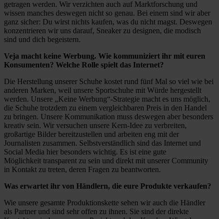
getragen werden. Wir verzichten auch auf Marktforschung und
wissen manches deswegen nicht so genau. Bei einem sind wir aber
ganz sicher: Du wirst nichts kaufen, was du nicht magst. Deswegen
konzentrieren wir uns darauf, Sneaker zu designen, die modisch
sind und dich begeistern.
Veja macht keine Werbung. Wie kommuniziert ihr mit euren
Konsumenten? Welche Rolle spielt das Internet?
Die Herstellung unserer Schuhe kostet rund fünf Mal so viel wie bei
anderen Marken, weil unsere Sportschuhe mit Würde hergestellt
werden. Unsere „Keine Werbung“-Strategie macht es uns möglich,
die Schuhe trotzdem zu einem vergleichbaren Preis in den Handel
zu bringen. Unsere Kommunikation muss deswegen aber besonders
kreativ sein. Wir versuchen unsere Kern-Idee zu verbreiten,
großartige Bilder bereitzustellen und arbeiten eng mit der
Journalisten zusammen. Selbstverständlich sind das Internet und
Social Media hier besonders wichtig. Es ist eine gute
Möglichkeit transparent zu sein und direkt mit unserer Community
in Kontakt zu treten, deren Fragen zu beantworten.
Was erwartet ihr von Händlern, die eure Produkte verkaufen?
Wie unsere gesamte Produktionskette sehen wir auch die Händler
als Partner und sind sehr offen zu ihnen. Sie sind der direkte