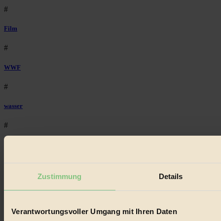
#
Film
#
WWF
#
wasser
#
Kinder
#
Zustimmung
Details
Wald
#
Verantwortungsvoller Umgang mit Ihren Daten