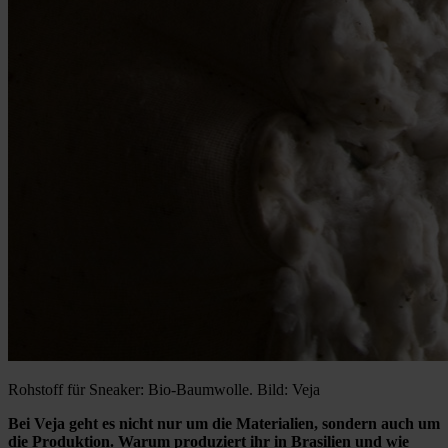
Rohstoff für Sneaker: Bio-Baumwolle. Bild: Veja
Bei Veja geht es nicht nur um die Materialien, sondern auch um
die Produktion. Warum produziert ihr in Brasilien und wie