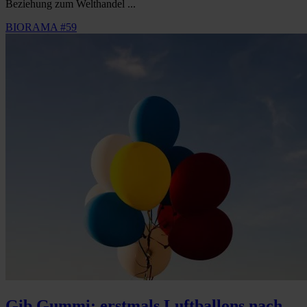
Beziehung zum Welthandel ...
BIORAMA #59
Gib Gummi: erstmals Luftballons nach