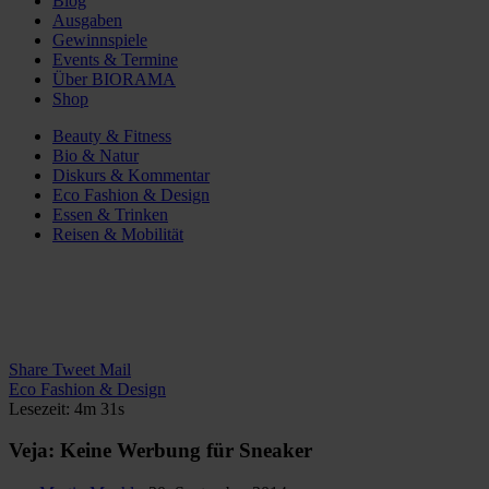
Blog
Ausgaben
Gewinnspiele
Events & Termine
Über BIORAMA
Shop
Beauty & Fitness
Bio & Natur
Diskurs & Kommentar
Eco Fashion & Design
Essen & Trinken
Reisen & Mobilität
Share
Tweet
Mail
Eco Fashion & Design
Lesezeit: 4m 31s
Veja: Keine Werbung für Sneaker