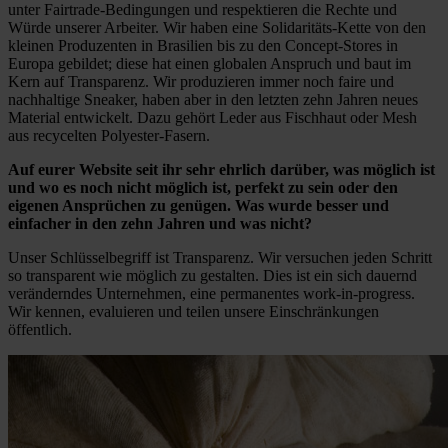
unter Fairtrade-Bedingungen und respektieren die Rechte und
Würde unserer Arbeiter. Wir haben eine Solidaritäts-Kette von den
kleinen Produzenten in Brasilien bis zu den Concept-Stores in
Europa gebildet; diese hat einen globalen Anspruch und baut im
Kern auf Transparenz. Wir produzieren immer noch faire und
nachhaltige Sneaker, haben aber in den letzten zehn Jahren neues
Material entwickelt. Dazu gehört Leder aus Fischhaut oder Mesh
aus recycelten Polyester-Fasern.
Auf eurer Website seit ihr sehr ehrlich darüber, was möglich ist
und wo es noch nicht möglich ist, perfekt zu sein oder den
eigenen Ansprüchen zu genügen. Was wurde besser und
einfacher in den zehn Jahren und was nicht?
Unser Schlüsselbegriff ist Transparenz. Wir versuchen jeden Schritt
so transparent wie möglich zu gestalten. Dies ist ein sich dauernd
veränderndes Unternehmen, eine permanentes work-in-progress.
Wir kennen, evaluieren und teilen unsere Einschränkungen
öffentlich.