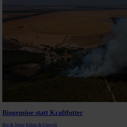
Biogemüse statt Kraftfutter
Bio & Natur
Klima & Umwelt