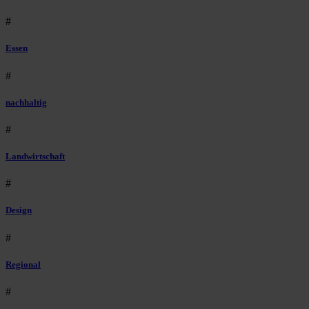
#
Essen
#
nachhaltig
#
Landwirtschaft
#
Design
#
Regional
#