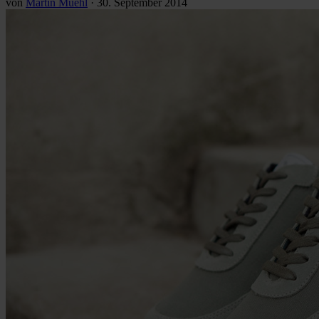
von
Martin Muehl
·
30. September 2014