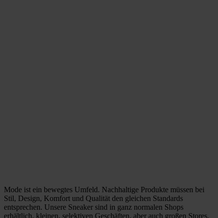
Mode ist ein bewegtes Umfeld. Nachhaltige Produkte müssen bei
Stil, Design, Komfort und Qualität den gleichen Standards
entsprechen. Unsere Sneaker sind in ganz normalen Shops
erhältlich, kleinen, selektiven Geschäften, aber auch großen Stores.