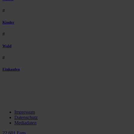
#
Kinder
#
Wald
#
Einkaufen
Impressum
Datenschutz
Mediadaten
22.601 Fans