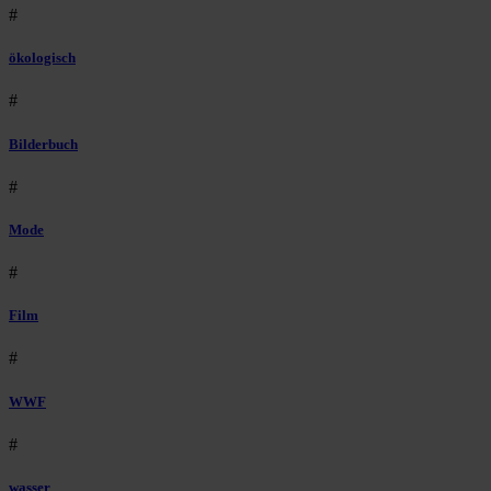
#
ökologisch
#
Bilderbuch
#
Mode
#
Film
#
WWF
#
wasser