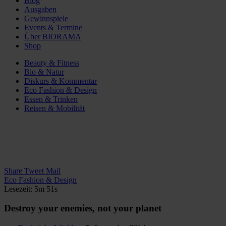
Blog
Ausgaben
Gewinnspiele
Events & Termine
Über BIORAMA
Shop
Beauty & Fitness
Bio & Natur
Diskurs & Kommentar
Eco Fashion & Design
Essen & Trinken
Reisen & Mobilität
Share
Tweet
Mail
Eco Fashion & Design
Lesezeit: 5m 51s
Destroy your enemies, not your planet