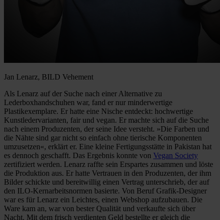
Jan Lenarz, BILD Vehement
Als Lenarz auf der Suche nach einer Alternative zu
Lederboxhandschuhen war, fand er nur minderwertige
Plastikexemplare. Er hatte eine Nische entdeckt: hochwertige
Kunstledervarianten, fair und vegan. Er machte sich auf die Suche
nach einem Produzenten, der seine Idee versteht. »Die Farben und
die Nähte sind gar nicht so einfach ohne tierische Komponenten
umzusetzen«, erklärt er. Eine kleine Fertigungsstätte in Pakistan hat
es dennoch geschafft. Das Ergebnis konnte von
Vegan Society
zertifiziert werden. Lenarz raffte sein Erspartes zusammen und löste
die Produktion aus. Er hatte Vertrauen in den Produzenten, der ihm
Bilder schickte und bereitwillig einen Vertrag unterschrieb, der auf
den ILO-Kernarbeitsnormen basierte. Von Beruf Grafik-Designer
war es für Lenarz ein Leichtes, einen Webshop aufzubauen. Die
Ware kam an, war von bester Qualität und verkaufte sich über
Nacht. Mit dem frisch verdienten Geld bestellte er gleich die