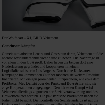
Der Wolfheart – X1, BILD Vehement
Gemeinsam kämpfen
Gemeinsam arbeiten Lenarz und Gross nun daran, Vehement auf die
nächste sozialunternehmerische Stufe zu heben. Die Nachfrage ist
vor allem in den USA groß. Daher haben die beiden dort eine
Niederlassung gegründet und kooperieren mit einem
Logistikdienstleister in Los Angeles. Durch eine Kickstarter-
Kampagne im kommenden Oktober möchten sie weitere Produkte
finanzieren. Mit einigen prominenten Fürsprechern, wie etwa dem
Profiboxer Mac Danzig oder der Punkband Boysetsfire, sind sie
enge Kooperationen eingegangen. Den härtesten Kampf wird
Vehement allerdings zugunsten der Sozialverantwortung und des
Umweltschutzes fechten. Die pakistanische Produktion haben sie
bisher nicht besucht. Die Kontrolle der Sozialstandards ist auf die
Distanz und mit den geringen finanziellen Mitteln schwer. Daher