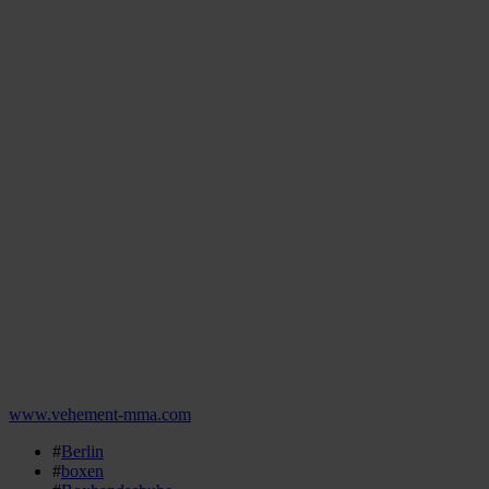
www.vehement-mma.com
#
Berlin
#
boxen