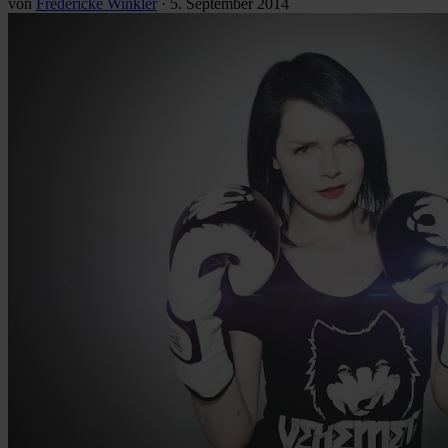
von
Fredericke Winkler
·
5. September 2014