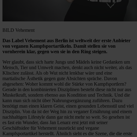
BILD Vehement
Das Label Vehement aus Berlin ist weltweit der erste Anbieter
von veganen Kampfsportartikeln. Damit stellen sie von
vornherein klar, gegen wen sie in den Ring steigen.
Wer glaubt, dass sich harte Jungs und Mädels keine Gedanken um
Mensch, Tier und Umwelt machen, denkt auch nicht weiter, als das
Klischee zulässt. Als ob Wut nicht lenkbar wäre und eine
martialische Ästhetik gegen gute Absichten spräche. Davon
abgesehen: Woher kommt wohl die Stärke von Kampfsportlern?
Gerade in den kombinierten Disziplinen besteht diese nicht nur aus
Muskelkraft, sondern ebenso aus Kondition und Technik. Und die
kann man sich nicht über Nahrungsergänzung zuführen. Dazu
benötigt man einen klaren Geist, einen gesunden Lebensstil und viel
Disziplin. Von da ist der Weg hin zu veganer Ernährung und einem
nachhaltigen Lifestyle dann gar nicht mehr so weit. So gesehen ist
es fast ein Wunder, dass Jan Lenarz erst jetzt mit seiner
Geschäftsidee für Vehement rausrückt und vegane
Kampfsportartikel herstellt. Ähnlich sieht es die Szene, die die erste