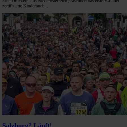
Eine Druckerei aus Niederösterreich präsentiert das erste V-Label
zertifizierte Kinderbuch...
Salzburg? Läuft!