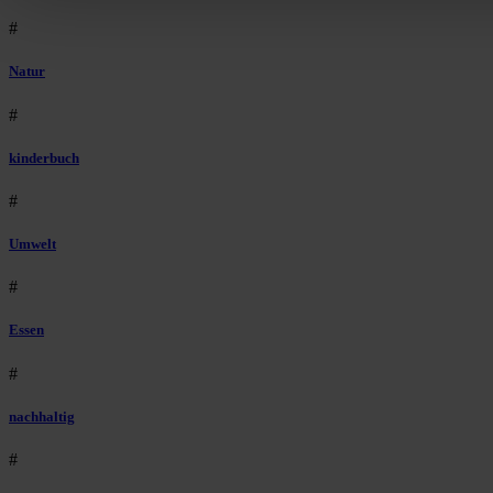
#
Natur
#
kinderbuch
#
Umwelt
#
Essen
#
nachhaltig
#