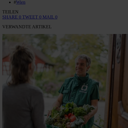
#
Wien
TEILEN
SHARE
0
TWEET
0
MAIL
0
VERWANDTE ARTIKEL