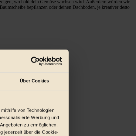
rt zeigen, wo bald dein Gemüse wachsen wird. Außerdem würden wir
e Baumscheibe bepflanzen oder deinen Dachboden, je kreativer desto
Über Cookies
 mithilfe von Technologien
personalisierte Werbung und
 Angeboten zu ermöglichen.
g jederzeit über die Cookie-