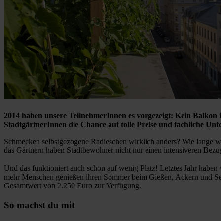
2014 haben unsere TeilnehmerInnen es vorgezeigt: Kein Balkon i
StadtgärtnerInnen die Chance auf tolle Preise und fachliche 
Schmecken selbstgezogene Radieschen wirklich anders? Wie lange wa
das Gärtnern haben Stadtbewohner nicht nur einen intensiveren Bezug
Und das funktioniert auch schon auf wenig Platz! Letztes Jahr haben w
mehr Menschen genießen ihren Sommer beim Gießen, Ackern und Setzen
Gesamtwert von 2.250 Euro zur Verfügung.
So machst du mit