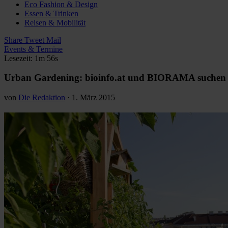
Eco Fashion & Design
Essen & Trinken
Reisen & Mobilität
Share
Tweet
Mail
Events & Termine
Lesezeit: 1m 56s
Urban Gardening: bioinfo.at und BIORAMA suchen w
von
Die Redaktion
·
1. März 2015