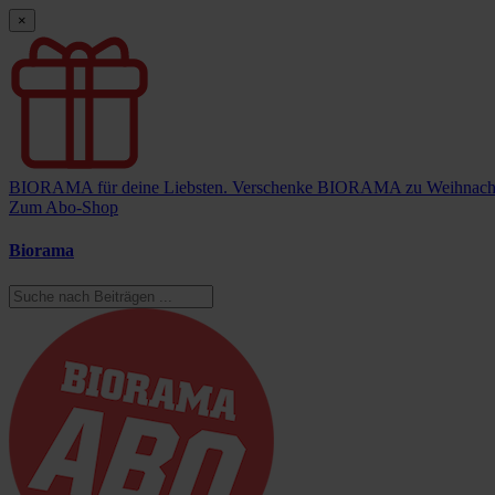
×
BIORAMA für deine Liebsten.
Verschenke BIORAMA zu Weihnach
Zum Abo-Shop
Biorama