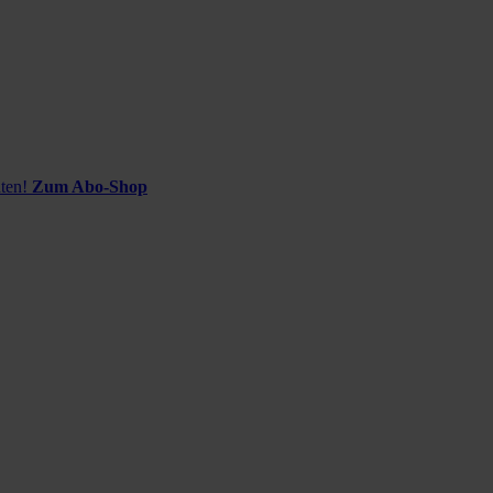
ten!
Zum Abo-Shop