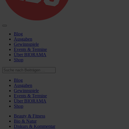
Blog
Ausgaben
Gewinnspiele
Events & Termine
Über BIORAMA
Shop
Blog
Ausgaben
Gewinnspiele
Events & Termine
Über BIORAMA
Shop
Beauty & Fitness
Bio & Natur
Diskurs & Kommentar