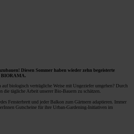
 anzubauen! Diesen Sommer haben wieder zehn begeisterte
und BIORAMA.
 auf biologisch verträgliche Weise mit Ungeziefer umgehen? Durch
n die tägliche Arbeit unserer Bio-Bauern zu schätzen.
 jedes Fensterbrett und jeder Balkon zum Gärtnern adaptieren. Immer
rInnen Gutscheine für ihre Urban-Gardening-Initiativen im