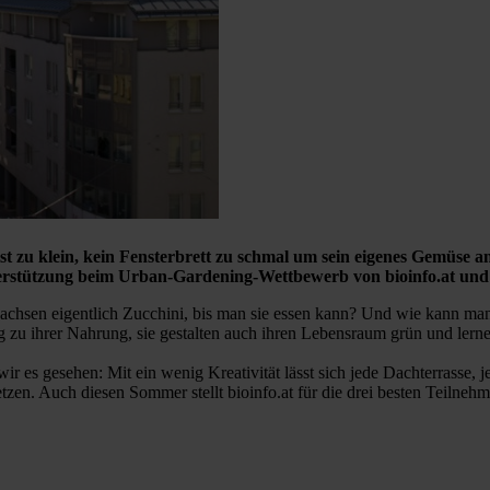
st zu klein, kein Fensterbrett zu schmal um sein eigenes Gemüse
Unterstützung beim Urban-Gardening-Wettbewerb von bioinfo.at 
chsen eigentlich Zucchini, bis man sie essen kann? Und wie kann man
 zu ihrer Nahrung, sie gestalten auch ihren Lebensraum grün und lerne
ir es gesehen: Mit ein wenig Kreativität lässt sich jede Dachterrasse,
. Auch diesen Sommer stellt bioinfo.at für die drei besten Teilnehme