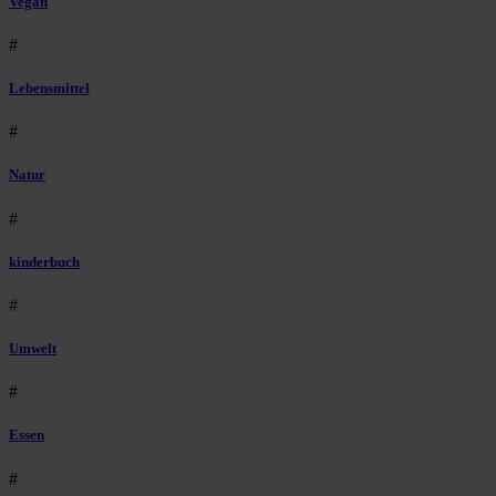
Vegan
#
Lebensmittel
#
Natur
#
kinderbuch
#
Umwelt
#
Essen
#