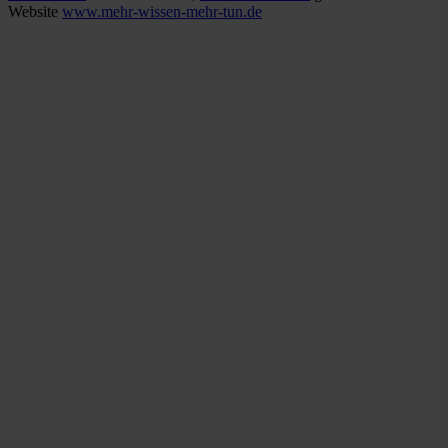
Website
www.mehr-wissen-mehr-tun.de