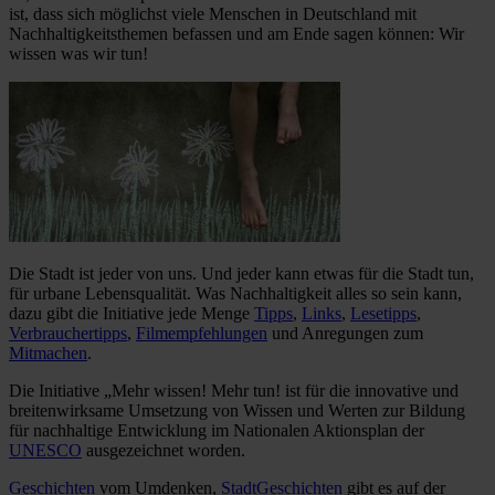
ist, dass sich möglichst viele Menschen in Deutschland mit
Nachhaltigkeitsthemen befassen und am Ende sagen können: Wir
wissen was wir tun!
Die Stadt ist jeder von uns. Und jeder kann etwas für die Stadt tun,
für urbane Lebensqualität. Was Nachhaltigkeit alles so sein kann,
dazu gibt die Initiative jede Menge
Tipps
,
Links
,
Lesetipps
,
Verbrauchertipps
,
Filmempfehlungen
und Anregungen zum
Mitmachen
.
Die Initiative „Mehr wissen! Mehr tun! ist für die innovative und
breitenwirksame Umsetzung von Wissen und Werten zur Bildung
für nachhaltige Entwicklung im Nationalen Aktionsplan der
UNESCO
ausgezeichnet worden.
Geschichten
vom Umdenken,
StadtGeschichten
gibt es auf der