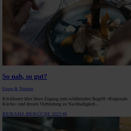
So nah, so gut?
Essen & Trinken
KöchInnen über ihren Zugang zum schillernden Begriff »Regionale
Küche« und dessen Verbindung zu Nachhaltigkeit...
BIORAMA BIOKÜCHE 2023 #0