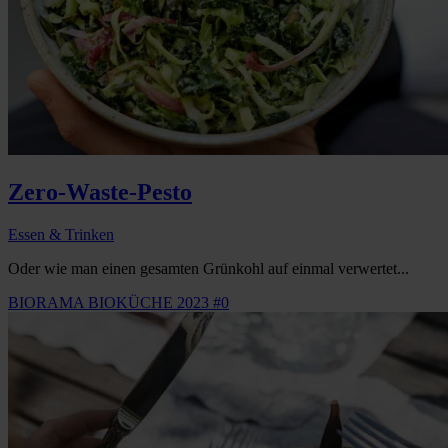
Zero-Waste-Pesto
Essen & Trinken
Oder wie man einen gesamten Grünkohl auf einmal verwertet...
BIORAMA BIOKÜCHE 2023 #0