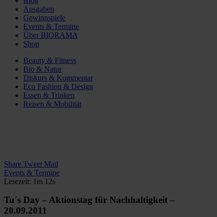
Blog
Ausgaben
Gewinnspiele
Events & Termine
Über BIORAMA
Shop
Beauty & Fitness
Bio & Natur
Diskurs & Kommentar
Eco Fashion & Design
Essen & Trinken
Reisen & Mobilität
Share
Tweet
Mail
Events & Termine
Lesezeit: 1m 12s
Tu´s Day – Aktionstag für Nachhaltigkeit –
20.09.2011