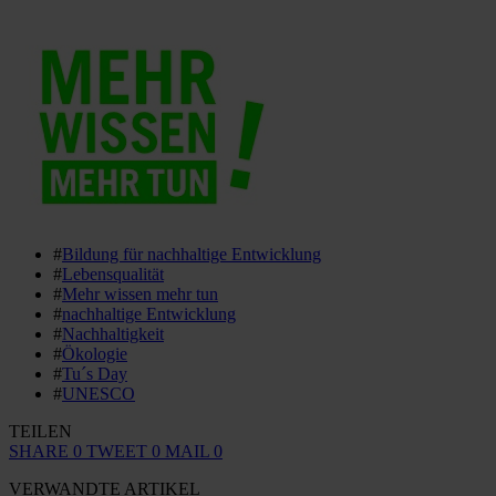
#
Bildung für nachhaltige Entwicklung
#
Lebensqualität
#
Mehr wissen mehr tun
#
nachhaltige Entwicklung
#
Nachhaltigkeit
#
Ökologie
#
Tu´s Day
#
UNESCO
TEILEN
SHARE
0
TWEET
0
MAIL
0
VERWANDTE ARTIKEL