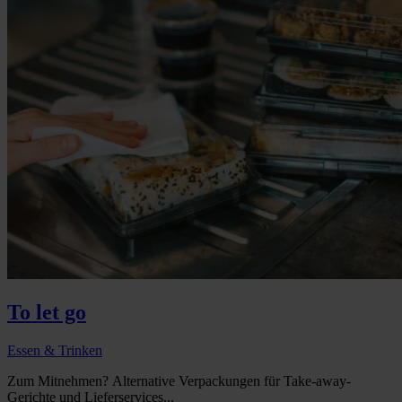
To let go
Essen & Trinken
Zum Mitnehmen? Alternative Verpackungen für Take-away-
Gerichte und Lieferservices...