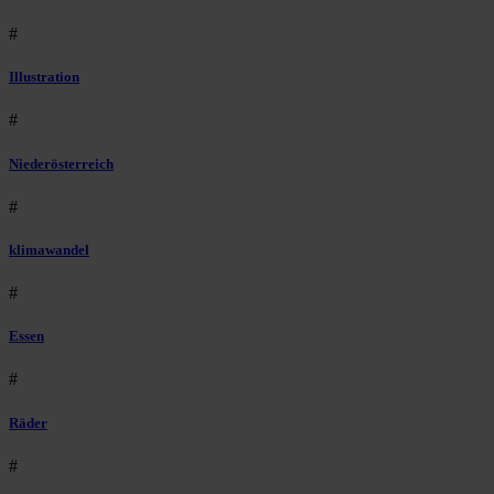
#
Illustration
#
Niederösterreich
#
klimawandel
#
Essen
#
Räder
#