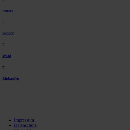
wasser
#
Kinder
#
Wald
#
Einkaufen
Impressum
Datenschutz