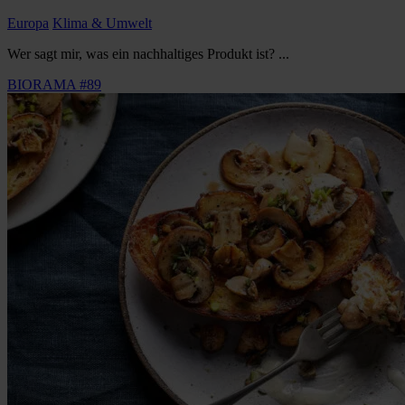
Europa
Klima & Umwelt
Wer sagt mir, was ein nachhaltiges Produkt ist? ...
BIORAMA #89