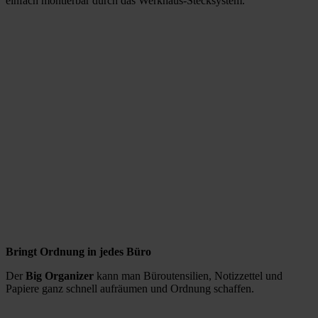
einfach montierbar durch das Werkhaus-Stecksystem.
Bringt Ordnung in jedes Büro
Der
Big Organizer
kann man Büroutensilien, Notizzettel und
Papiere ganz schnell aufräumen und Ordnung schaffen.