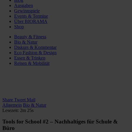
Blog
Ausgaben
Gewinnspiele
Events & Termine
Über BIORAMA
Shop
Beauty & Fitness
Bio & Natur
Diskurs & Kommentar
Eco Fashion & Design
Essen & Trinken
Reisen & Mobilität
Share
Tweet
Mail
Allgemein
Bio & Natur
Lesezeit: 2m 25s
Tools for School #2 – Nachhaltiges für Schule &
Büro