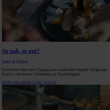
So nah, so gut?
Essen & Trinken
KöchInnen über ihren Zugang zum schillernden Begriff »Regionale
Küche« und dessen Verbindung zu Nachhaltigkeit...
BIORAMA BIOKÜCHE 2023 #0