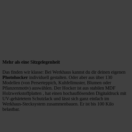
Mehr als eine Sitzgelegenheit
Das finden wir klasse: Bei Werkhaus kannst du dir deinen eigenen
Photohocker
individuell gestalten. Oder aber aus über 130
Modellen (von Perserteppich, Kuhfellmuster, Blumen oder
Pflanzenmotiv) auswählen. Der Hocker ist aus stabilen MDF
Holzwerkstoffplatten , hat einen hochauflösenden Digitaldruck mit
UV-gehärtetem Schutzlack und lässt sich ganz einfach im
Werkhaus-Stecksystem zusammenbauen. Er ist bis 100 Kilo
belastbar.