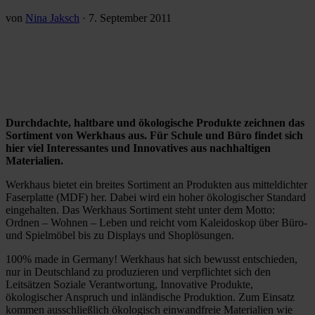
von
Nina Jaksch
·
7. September 2011
Durchdachte, haltbare und ökologische Produkte zeichnen das
Sortiment von Werkhaus aus. Für Schule und Büro findet sich
hier viel Interessantes und Innovatives aus nachhaltigen
Materialien.
Werkhaus bietet ein breites Sortiment an Produkten aus mitteldichter
Faserplatte (MDF) her. Dabei wird ein hoher ökologischer Standard
eingehalten. Das Werkhaus Sortiment steht unter dem Motto:
Ordnen – Wohnen – Leben und reicht vom Kaleidoskop über Büro-
und Spielmöbel bis zu Displays und Shoplösungen.
100% made in Germany! Werkhaus hat sich bewusst entschieden,
nur in Deutschland zu produzieren und verpflichtet sich den
Leitsätzen Soziale Verantwortung, Innovative Produkte,
ökologischer Anspruch und inländische Produktion. Zum Einsatz
kommen ausschließlich ökologisch einwandfreie Materialien wie