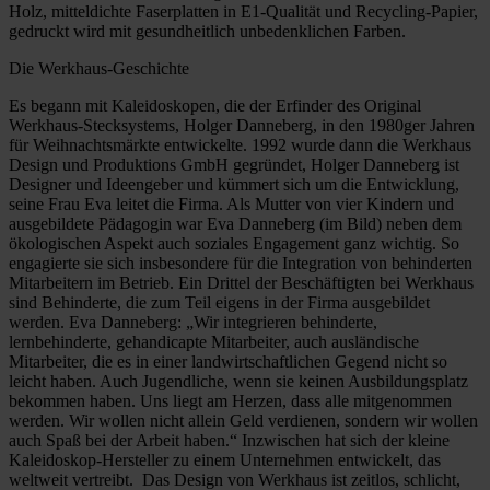
Holz, mitteldichte Faserplatten in E1-Qualität und Recycling-Papier,
gedruckt wird mit gesundheitlich unbedenklichen Farben.
Die Werkhaus-Geschichte
Es begann mit Kaleidoskopen, die der Erfinder des Original
Werkhaus-Stecksystems, Holger Danneberg, in den 1980ger Jahren
für Weihnachtsmärkte entwickelte. 1992 wurde dann die Werkhaus
Design und Produktions GmbH gegründet, Holger Danneberg ist
Designer und Ideengeber und kümmert sich um die Entwicklung,
seine Frau Eva leitet die Firma. Als Mutter von vier Kindern und
ausgebildete Pädagogin war Eva Danneberg (im Bild) neben dem
ökologischen Aspekt auch soziales Engagement ganz wichtig. So
engagierte sie sich insbesondere für die Integration von behinderten
Mitarbeitern im Betrieb. Ein Drittel der Beschäftigten bei Werkhaus
sind Behinderte, die zum Teil eigens in der Firma ausgebildet
werden. Eva Danneberg: „Wir integrieren behinderte,
lernbehinderte, gehandicapte Mitarbeiter, auch ausländische
Mitarbeiter, die es in einer landwirtschaftlichen Gegend nicht so
leicht haben. Auch Jugendliche, wenn sie keinen Ausbildungsplatz
bekommen haben. Uns liegt am Herzen, dass alle mitgenommen
werden. Wir wollen nicht allein Geld verdienen, sondern wir wollen
auch Spaß bei der Arbeit haben.“ Inzwischen hat sich der kleine
Kaleidoskop-Hersteller zu einem Unternehmen entwickelt, das
weltweit vertreibt. Das Design von Werkhaus ist zeitlos, schlicht,