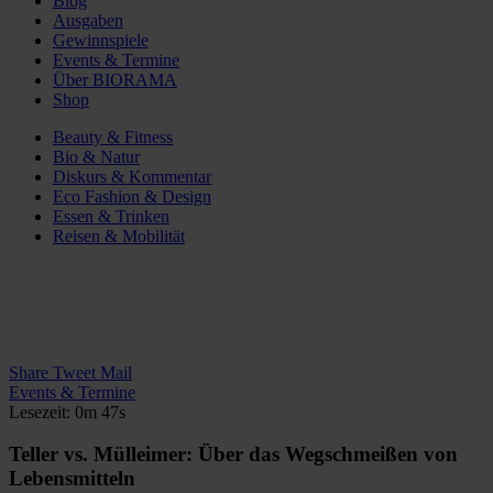
Blog
Ausgaben
Gewinnspiele
Events & Termine
Über BIORAMA
Shop
Beauty & Fitness
Bio & Natur
Diskurs & Kommentar
Eco Fashion & Design
Essen & Trinken
Reisen & Mobilität
Share
Tweet
Mail
Events & Termine
Lesezeit: 0m 47s
Teller vs. Mülleimer: Über das Wegschmeißen von
Lebensmitteln