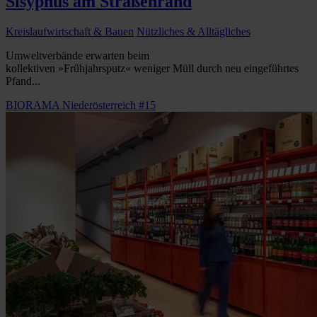
Sisyphus am Straßenrand
Kreislaufwirtschaft & Bauen
Nützliches & Alltägliches
Umweltverbände erwarten beim
kollektiven »Frühjahrsputz« weniger Müll durch neu eingeführtes
Pfand...
BIORAMA Niederösterreich #15