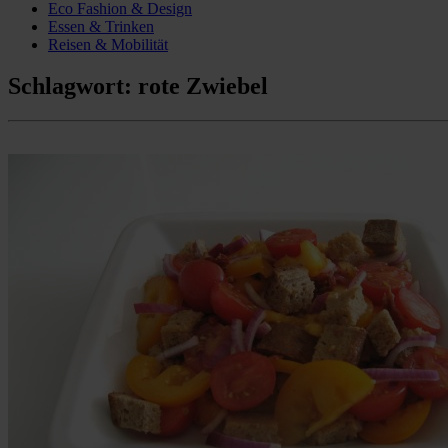
Eco Fashion & Design
Essen & Trinken
Reisen & Mobilität
Schlagwort:
rote Zwiebel