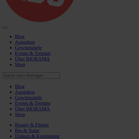
Blog
Ausgaben
Gewinnspiele
Events & Termine
Über BIORAMA
Shop
Blog
Ausgaben
Gewinnspiele
Events & Termine
Über BIORAMA
Shop
Beauty & Fitness
Bio & Natur
Diskurs & Kommentar