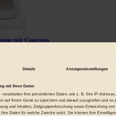
fanne mit Couscous
 „It’s not what you eat that makes you ...
Details
Anzeigeneinstellungen
g mit Ihren Daten
r
verarbeiten Ihre persönlichen Daten, wie z. B. Ihre IP-Adresse,
en auf Ihrem Gerät zu speichern und darauf zuzugreifen und so 
ung und Inhalten, Zielgruppenforschung sowie Entwicklung von
 Ihre Daten für welche Zwecke nutzt. Sie können Ihre Einwilligun