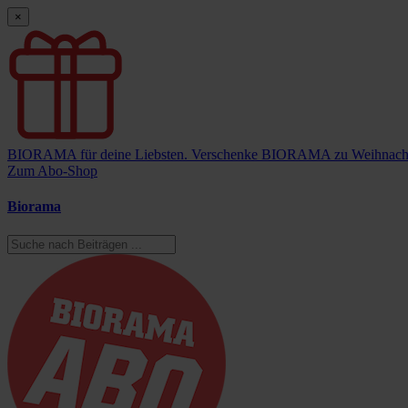
×
BIORAMA für deine Liebsten.
Verschenke BIORAMA zu Weihnach
Zum Abo-Shop
Biorama