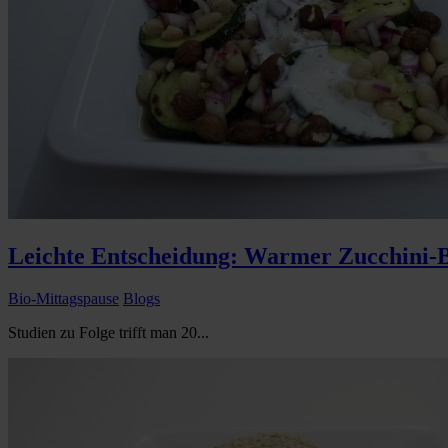
Leichte Entscheidung: Warmer Zucchini-
Bio-Mittagspause
Blogs
Studien zu Folge trifft man 20...