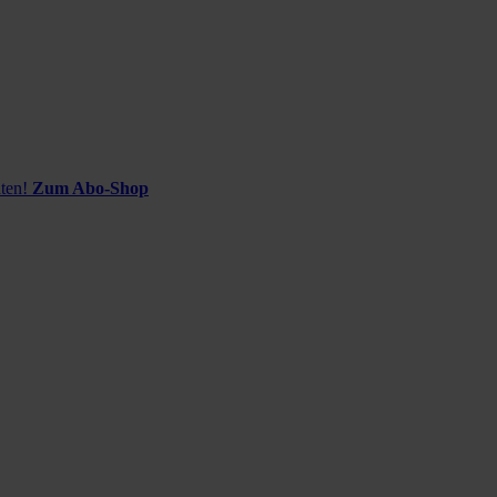
ten!
Zum Abo-Shop