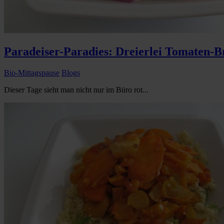
Paradeiser-Paradies: Dreierlei Tomaten-B
Bio-Mittagspause
Blogs
Dieser Tage sieht man nicht nur im Büro rot...