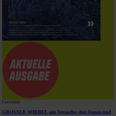
Coverstory
GROSSER WIRBEL um Versuche, den Ozean und