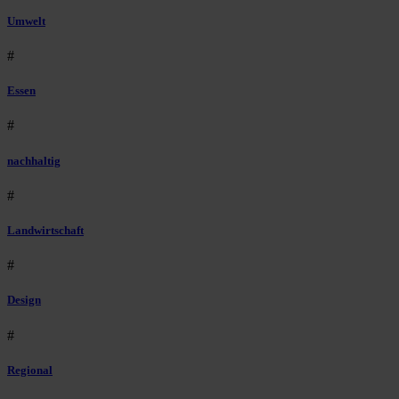
Umwelt
#
Essen
#
nachhaltig
#
Landwirtschaft
#
Design
#
Regional