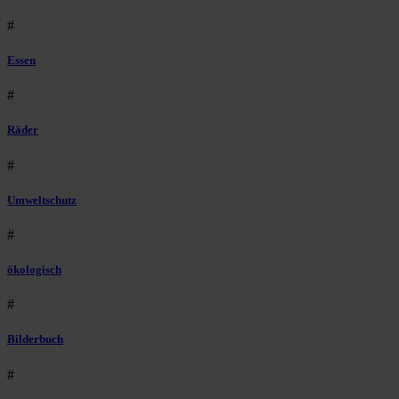
#
Essen
#
Räder
#
Umweltschutz
#
ökologisch
#
Bilderbuch
#