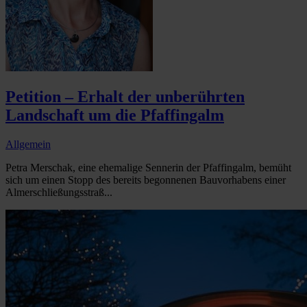
Petition – Erhalt der unberührten
Landschaft um die Pfaffingalm
Allgemein
Petra Merschak, eine ehemalige Sennerin der Pfaffingalm, bemüht
sich um einen Stopp des bereits begonnenen Bauvorhabens einer
Almerschließungsstraß...