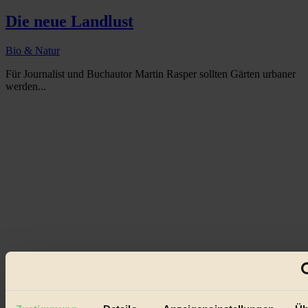
Die neue Landlust
Bio & Natur
Für Journalist und Buchautor Martin Rasper sollten Gärten urbaner
werden...