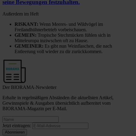
seine Bewegungen festzuhalten.
Außerdem im Heft
RISKANT:
Wenn Meeres- und Wildvögel im
Freilandhühnerbetrieb vorbeischauen.
GEMEIN:
Tropische Stechmücken fühlen sich in
Mitteleuropa inziwschen oft zu Hause.
GEMEINER:
Es gibt nun Weinflaschen, die nach
Entleerung voll wieder zu dir zurückkommen.
Der BIORAMA-Newsletter
Erhalte in regelmäßigen Abständen die aktuellsten Artikel,
Gewinnspiele & Ausgaben übersichtlich aufbereitet vom
BIORAMA-Magazin per E-Mail.
Jetzt eintragen: