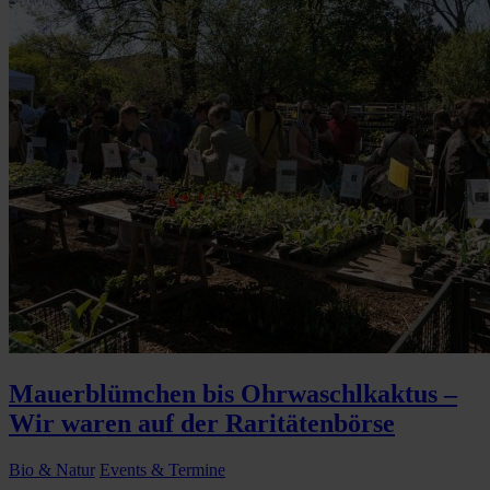
Mauerblümchen bis Ohrwaschlkaktus –
Wir waren auf der Raritätenbörse
Bio & Natur
Events & Termine