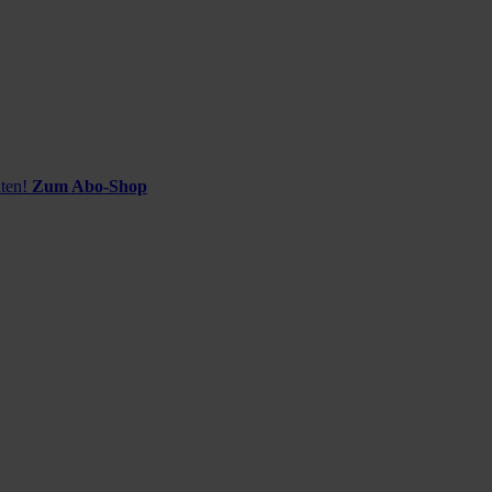
ten!
Zum Abo-Shop