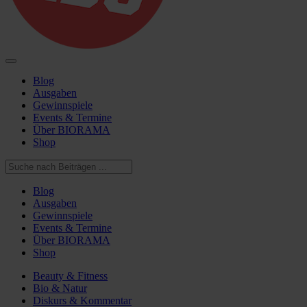
Blog
Ausgaben
Gewinnspiele
Events & Termine
Über BIORAMA
Shop
Blog
Ausgaben
Gewinnspiele
Events & Termine
Über BIORAMA
Shop
Beauty & Fitness
Bio & Natur
Diskurs & Kommentar