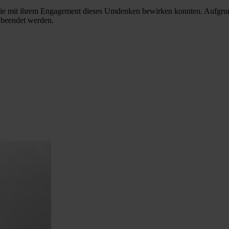
 die mit ihrem Engagement dieses Umdenken bewirken konnten. Aufgrun
t beendet werden.