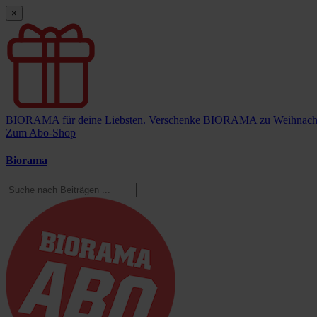
×
BIORAMA für deine Liebsten.
Verschenke BIORAMA zu Weihnach
Zum Abo-Shop
Biorama