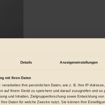
Details
Anzeigeneinstellungen
milch zu überarbeiten, eine Petition für vegane Milchalternativen an
g mit Ihren Daten
r
verarbeiten Ihre persönlichen Daten, wie z. B. Ihre IP-Adresse,
en auf Ihrem Gerät zu speichern und darauf zuzugreifen und so 
ung und Inhalten, Zielgruppenforschung sowie Entwicklung von
 Ihre Daten für welche Zwecke nutzt. Sie können Ihre Einwilligun