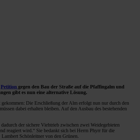
r
Petition
gegen den Bau der Straße auf die Pfaffingalm und
gen gibt es nun eine alternative Lösung.
t gekommen: Die Erschließung der Alm erfolgt nun nur durch den
n müssen dabei erhalten bleiben. Auf den Ausbau des bestehenden
weil dadurch der sichere Viehtrieb zwischen zwei Weidegebieten
reagiert wird.“ Sie bedankt sich bei Herrn Phyrr für die
g. Lambert Schönleitner von den Grünen.