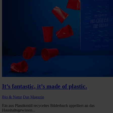
It’s fantastic, it’s made of plastic.
Bio & Natur
Das Magazin
Ein aus Plastikmüll recyceltes Bilderbuch appelliert an das
Haushaltsgewissen...