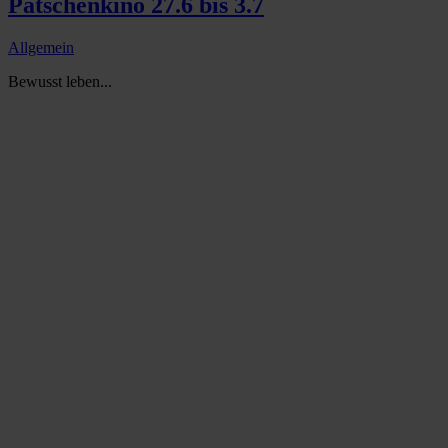
Patschenkino 27.6 bis 3.7
Allgemein
Bewusst leben...