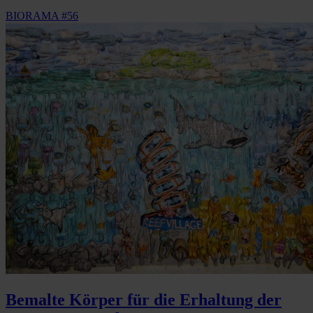
BIORAMA #56
Bemalte Körper für die Erhaltung der