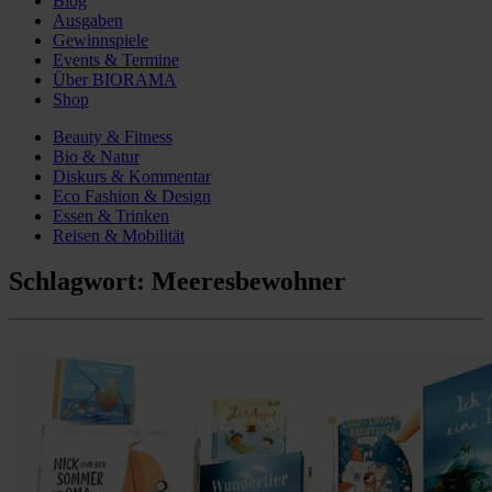
Blog
Ausgaben
Gewinnspiele
Events & Termine
Über BIORAMA
Shop
Beauty & Fitness
Bio & Natur
Diskurs & Kommentar
Eco Fashion & Design
Essen & Trinken
Reisen & Mobilität
Schlagwort:
Meeresbewohner