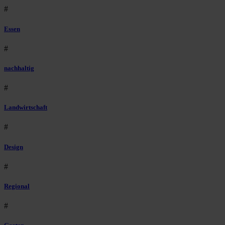
#
Essen
#
nachhaltig
#
Landwirtschaft
#
Design
#
Regional
#