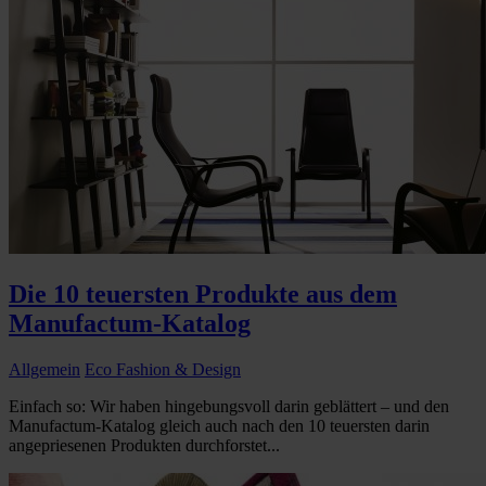
Die 10 teuersten Produkte aus dem
Manufactum-Katalog
Allgemein
Eco Fashion & Design
Einfach so: Wir haben hingebungsvoll darin geblättert – und den
Manufactum-Katalog gleich auch nach den 10 teuersten darin
angepriesenen Produkten durchforstet...