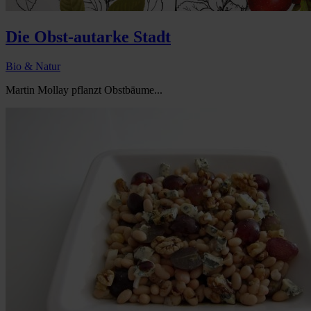
Die Obst-autarke Stadt
Bio & Natur
Martin Mollay pflanzt Obstbäume...