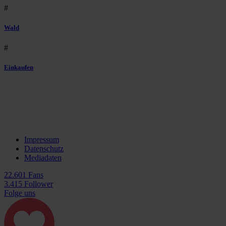
#
Wald
#
Einkaufen
Impressum
Datenschutz
Mediadaten
22.601 Fans
3.415 Follower
Folge uns