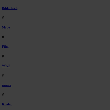
Bilderbuch
#
Mode
#
Film
#
WWF
#
wasser
#
Kinder