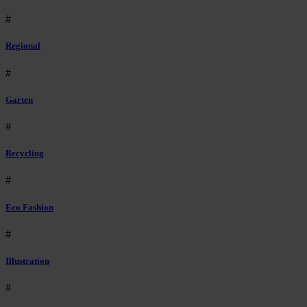
#
Regional
#
Garten
#
Recycling
#
Eco Fashion
#
Illustration
#