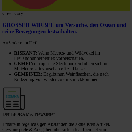
Coverstory
GROSSER WIRBEL um Versuche, den Ozean und
seine Bewegungen festzuhalten.
Außerdem im Heft
RISKANT:
Wenn Meeres- und Wildvögel im
Freilandhühnerbetrieb vorbeischauen.
GEMEIN:
Tropische Stechmücken fühlen sich in
Mitteleuropa inziwschen oft zu Hause.
GEMEINER:
Es gibt nun Weinflaschen, die nach
Entleerung voll wieder zu dir zurückkommen.
Der BIORAMA-Newsletter
Erhalte in regelmäßigen Abständen die aktuellsten Artikel,
Gewinnspiele & Ausgaben übersichtlich aufbereitet vom