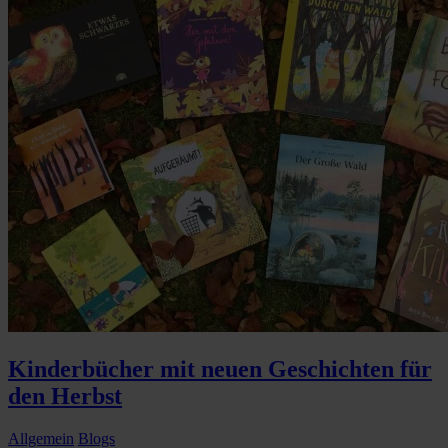
Kinderbücher mit neuen Geschichten für
den Herbst
Allgemein
Blogs