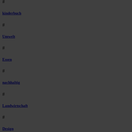
#
kinderbuch
#
Umwelt
#
Essen
#
nachhaltig
#
Landwirtschaft
#
Design