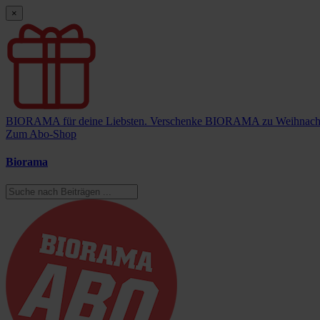
×
BIORAMA für deine Liebsten.
Verschenke BIORAMA zu Weihnach
Zum Abo-Shop
Biorama