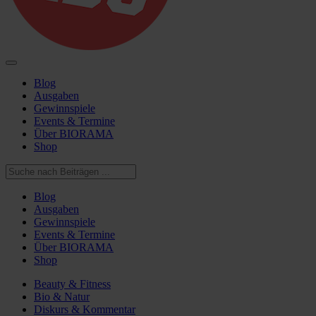
Blog
Ausgaben
Gewinnspiele
Events & Termine
Über BIORAMA
Shop
Blog
Ausgaben
Gewinnspiele
Events & Termine
Über BIORAMA
Shop
Beauty & Fitness
Bio & Natur
Diskurs & Kommentar