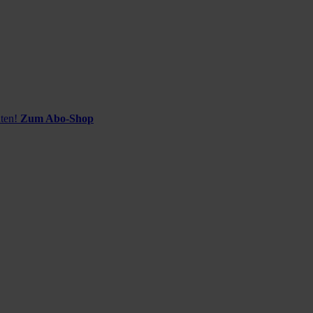
ten!
Zum Abo-Shop