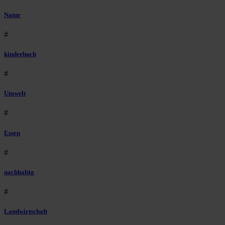
Natur
#
kinderbuch
#
Umwelt
#
Essen
#
nachhaltig
#
Landwirtschaft