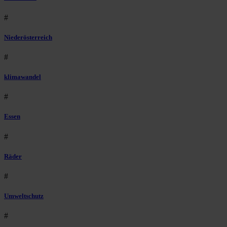
#
Niederösterreich
#
klimawandel
#
Essen
#
Räder
#
Umweltschutz
#