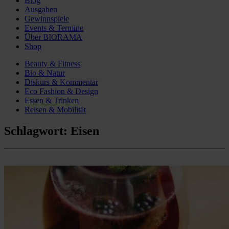
Blog
Ausgaben
Gewinnspiele
Events & Termine
Über BIORAMA
Shop
Beauty & Fitness
Bio & Natur
Diskurs & Kommentar
Eco Fashion & Design
Essen & Trinken
Reisen & Mobilität
Schlagwort:
Eisen