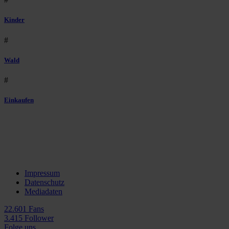
Kinder
#
Wald
#
Einkaufen
Impressum
Datenschutz
Mediadaten
22.601 Fans
3.415 Follower
Folge uns